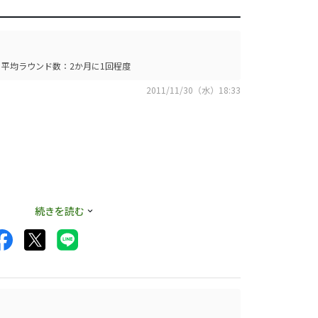
平均ラウンド数：2か月に1回程度
2011/11/30（水）18:33
続きを読む