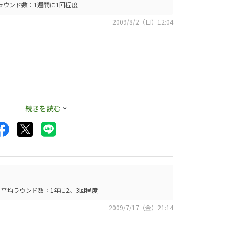
ラウンド数：1週間に1回程度
2009/8/2（日）12:04
いのですが、ロング
続きを読む
口コミさせてもらい
平均ラウンド数：1年に2、3回程度
2009/7/17（金）21:14