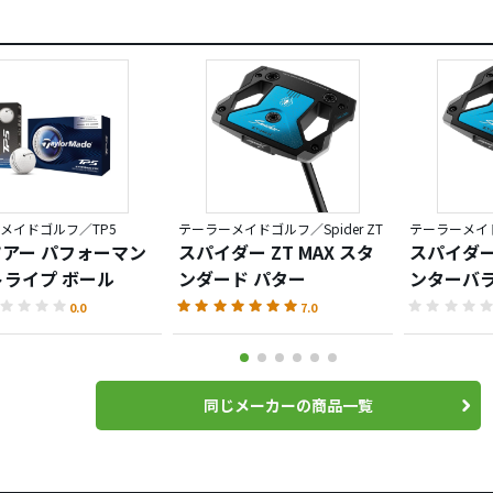
メイドゴルフ／TP5
テーラーメイドゴルフ／Spider ZT
テーラーメイドゴ
 ツアー パフォーマン
スパイダー ZT MAX スタ
スパイダー 
トライプ ボール
ンダード パター
ンターバラ
0.0
7.0
同じメーカーの商品一覧