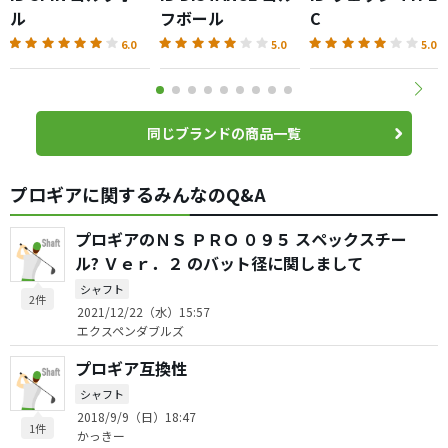
ル
フボール
C
6.0
5.0
5.0
同じブランドの商品一覧
プロギアに関するみんなのQ&A
プロギアのＮＳ ＰＲＯ ０９５ スペックスチー
ル? Ｖｅｒ．２ のバット径に関しまして
シャフト
2件
2021/12/22（水）15:57
エクスペンダブルズ
プロギア互換性
シャフト
2018/9/9（日）18:47
1件
かっきー