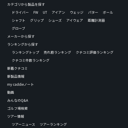
カテゴリから製品を探す
ドライバー
FW
UT
アイアン
ウェッジ
パター
ボール
シャフト
グリップ
シューズ
アイウェア
距離計測器
グローブ
メーカーから探す
ランキングから探す
ランキングトップ
売れ筋ランキング
クチコミ評価ランキング
クチコミ件数ランキング
新着クチコミ
新製品情報
my caddieノート
動画
みんなのQ&A
ゴルフ場検索
ツアー情報
ツアーニュース
ツアーランキング