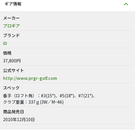
ギア情報
メーカー
プロギア
ブランド
iD
価格
37,800円
公式サイト
http://www.prgr-golf.com
スペック
番手（ロフト角）：#3(15°)、#5(18°)、#7(21°)、
クラブ重量：337ｇ(3W／M−46)
商品発売日
2010年12月10日