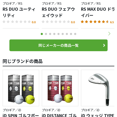
プロギア／RS
プロギア／RS
プロギア／RS
RS DUO ユーティ
RS DUO フェアウ
RS MAX DUO ドラ
リティ
ェイウッド
イバー
0.0
0.0
6.5
同じメーカーの商品一覧
同じブランドの商品
プロギア／iD
プロギア／iD
プロギア／iD
iD SPIN ゴルフボー
iD DISTANCE ゴル
iD ウェッジ TYPE