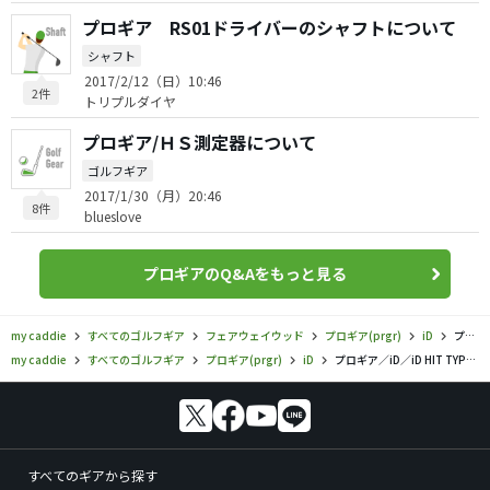
プロギア RS01ドライバーのシャフトについて
シャフト
2017/2/12（日）10:46
2件
トリプルダイヤ
プロギア/ＨＳ測定器について
ゴルフギア
2017/1/30（月）20:46
8件
blueslove
プロギアのQ&Aをもっと見る
my caddie
すべてのゴルフギア
フェアウェイウッド
プロギア(prgr)
iD
プロギア／iD／iD HIT TYPE C フェアウェイウッドの口コミ評価
my caddie
すべてのゴルフギア
プロギア(prgr)
iD
プロギア／iD／iD HIT TYPE C フェアウェイウッドの口コミ評価
すべてのギアから探す