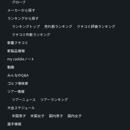
グローブ
メーカーから探す
ランキングから探す
ランキングトップ
売れ筋ランキング
クチコミ評価ランキング
クチコミ件数ランキング
新着クチコミ
新製品情報
my caddieノート
動画
みんなのQ&A
ゴルフ場検索
ツアー情報
ツアーニュース
ツアーランキング
大会スケジュール
米国男子
米国女子
国内男子
国内女子
選手情報