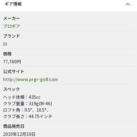
ギア情報
メーカー
プロギア
ブランド
iD
価格
77,760円
公式サイト
http://www.prgr-golf.com
スペック
ヘッド体積：435cc
クラブ重量：319g(M-46)
ロフト角：9.5°、10.5°、
クラブ長さ：44.75インチ
商品発売日
2010年12月10日