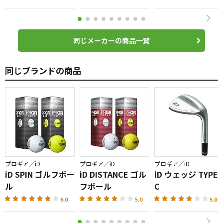
同じメーカーの商品一覧
同じブランドの商品
プロギア／iD
プロギア／iD
プロギア／iD
iD SPIN ゴルフボー
iD DISTANCE ゴル
iD ウェッジ TYPE
ル
フボール
C
6.0
5.0
5.0