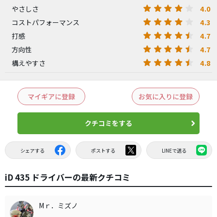
4.0
やさしさ
4.3
コストパフォーマンス
4.7
打感
4.7
方向性
4.8
構えやすさ
マイギアに登録
お気に入りに登録
クチコミをする
シェアする
ポストする
LINEで送る
iD 435 ドライバーの最新クチコミ
Mｒ．ミズノ