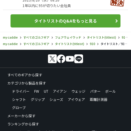
1年以内に95が切りたい会社員
タイトリストのQ&Aをもっと見る
my caddie
すべてのゴルフギア
フェアウェイウッド
タイトリスト(titleist)
910
my caddie
すべてのゴルフギア
タイトリスト(titleist)
910
タイトリスト／910／910Hの口コミ評価
すべてのギアから探す
カテゴリから製品を探す
ドライバー
FW
UT
アイアン
ウェッジ
パター
ボール
シャフト
グリップ
シューズ
アイウェア
距離計測器
グローブ
メーカーから探す
ランキングから探す