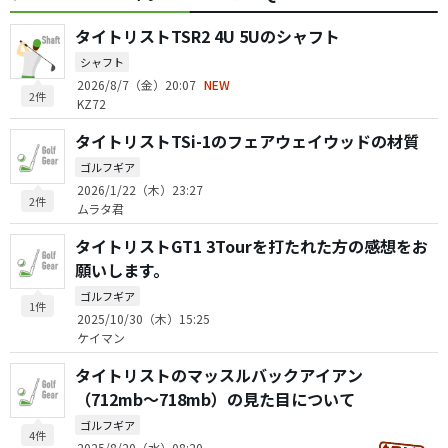
タイトリストTSR2 4U 5Uのシャフト
シャフト
2026/8/7（金）20:07
NEW
2件
KZ72
タイトリストTSi-1のフェアウェイウッドの材質
ゴルフギア
2026/1/22（木）23:27
2件
ムラタ君
タイトリストGT1 3Tourを打たれた方の感想をお
願いします。
ゴルフギア
1件
2025/10/30（木）15:25
ケイマン
タイトリストのマッスルバックアイアン
（712mb〜718mb）の見た目について
ゴルフギア
4件
2025/8/20（水）08:20