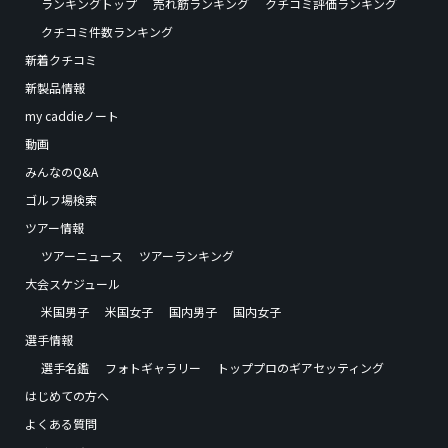
ランキングトップ
売れ筋ランキング
クチコミ評価ランキング
クチコミ件数ランキング
新着クチコミ
新製品情報
my caddieノート
動画
みんなのQ&A
ゴルフ場検索
ツアー情報
ツアーニュース
ツアーランキング
大会スケジュール
米国男子
米国女子
国内男子
国内女子
選手情報
選手名鑑
フォトギャラリー
トッププロのギアセッティング
はじめての方へ
よくある質問