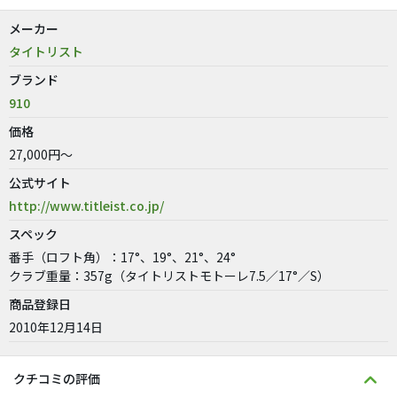
メーカー
タイトリスト
ブランド
910
価格
27,000円～
公式サイト
http://www.titleist.co.jp/
スペック
番手（ロフト角）：17°、19°、21°、24°
クラブ重量：357g（タイトリストモトーレ7.5／17°／S）
商品登録日
2010年12月14日
クチコミの評価