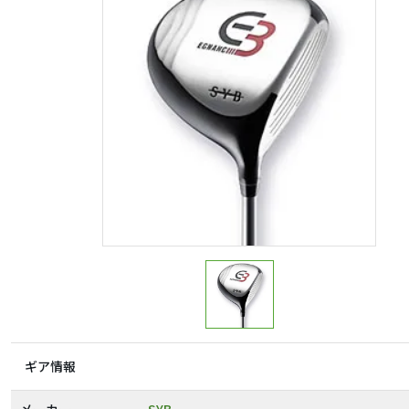
ギア情報
メーカー
SYB