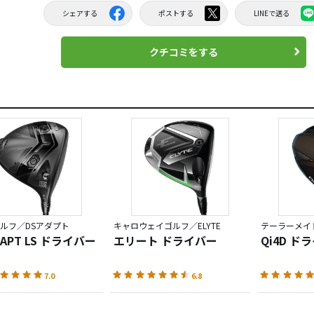
シェアする
ポストする
LINEで送る
クチコミをする
ルフ／DSアダプト
キャロウェイゴルフ／ELYTE
テーラーメイド
DAPT LS ドライバー
エリート ドライバー
Qi4D ド
7.0
6.8