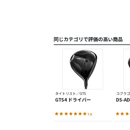
同じカテゴリで評価の高い商品
タイトリスト／GTS
コブラゴ
GTS4 ドライバー
DS-A
7.0