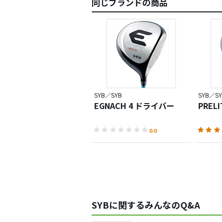
同じブランドの商品
SYB／SYB
SYB／SY
EGNACH 4 ドライバー
PREL
0.0
SYBに関するみんなのQ&A