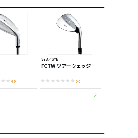
SYB／SYB
SYB／SYB
FCTW ツアーウェッジ
CP ウェッジ II
4.0
0.0