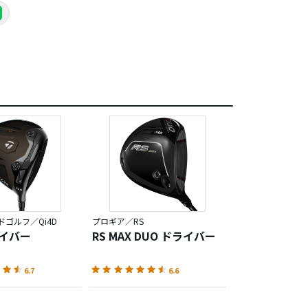
ゴルフ／Qi4D
プロギア／RS
ライバー
RS MAX DUO ドライバー
6.7
6.6