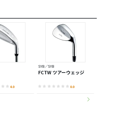
SYB／SYB
SYB／SYB
FCTW ツアーウェッジ
CP ウェッジ II
4.0
0.0