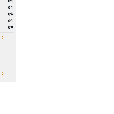
0件
0件
0件
0件
0件
.0
.0
.0
.0
.0
.0