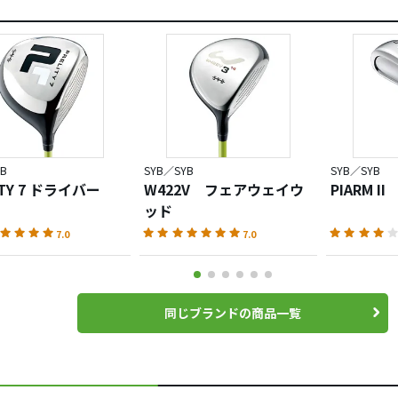
B
SYB／SYB
SYB／SYB
ITY 7 ドライバー
W422V フェアウェイウ
PIARM II
ッド
7.0
7.0
同じブランドの商品一覧