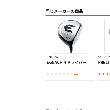
同じメーカーの商品
SYB／SYB
SYB／SY
EGNACH 4 ドライバー
PREL
0.0