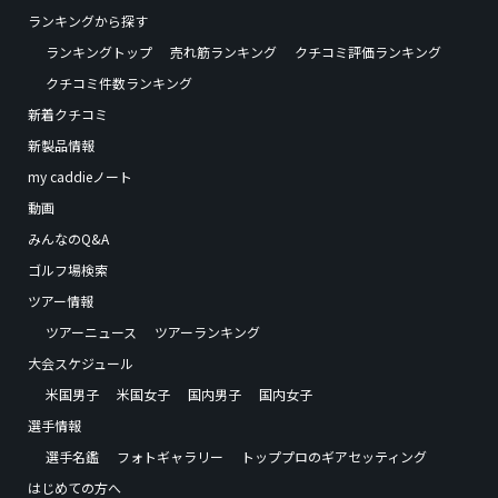
ランキングから探す
ランキングトップ
売れ筋ランキング
クチコミ評価ランキング
クチコミ件数ランキング
新着クチコミ
新製品情報
my caddieノート
動画
みんなのQ&A
ゴルフ場検索
ツアー情報
ツアーニュース
ツアーランキング
大会スケジュール
米国男子
米国女子
国内男子
国内女子
選手情報
選手名鑑
フォトギャラリー
トッププロのギアセッティング
はじめての方へ