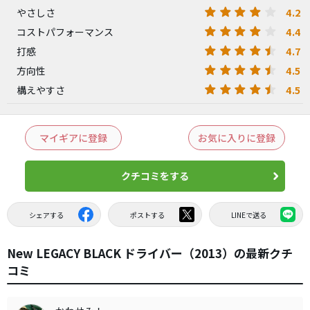
4.2
やさしさ
4.4
コストパフォーマンス
4.7
打感
4.5
方向性
4.5
構えやすさ
マイギアに登録
お気に入りに登録
クチコミをする
シェアする
ポストする
LINEで送る
New LEGACY BLACK ドライバー（2013）の最新クチ
コミ