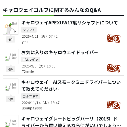
キャロウェイゴルフに関するみんなのQ&A
キャロウェイAPEXUW17度リシャフトについて
シャフト
2026/4/21（火）07:42
4件
yms
お気に入りのキャロウェイドライバ－
ゴルフギア
2025/9/9（火）10:58
6件
72smile
キャロウェイ AIスモークミニドライバーについ
て教えてください。
ゴルフギア
5件
2024/11/14（木）19:47
upaupa2000
キャロウェイグレートビッグバーサ（2015）ド
ライバーから買い替えるなら何がいいでしょう