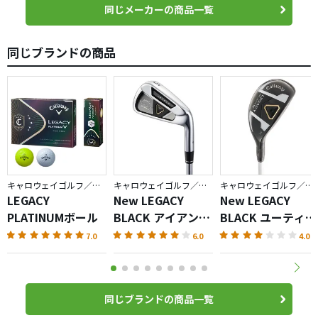
同じメーカーの商品一覧
同じブランドの商品
キャロウェイゴルフ／レガシー
キャロウェイゴルフ／レガシー
キャロウェイゴルフ／レガシー
LEGACY
New LEGACY
New LEGACY
PLATINUMボール
BLACK アイアン
BLACK ユーティリ
（2013）
ティ（2013）
7.0
6.0
4.0
同じブランドの商品一覧