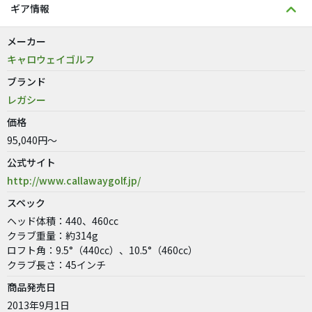
ギア情報
メーカー
キャロウェイゴルフ
ブランド
レガシー
価格
95,040円～
公式サイト
http://www.callawaygolf.jp/
スペック
ヘッド体積：440、460cc
クラブ重量：約314g
ロフト角：9.5°（440cc）、10.5°（460cc）
クラブ長さ：45インチ
商品発売日
2013年9月1日