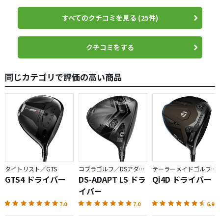
すべてのクチコミを見る (25件)
クチコミをする
同じカテゴリで評価の高い商品
タイトリスト／GTS
コブラゴルフ／DSアダプト
テーラーメイドゴルフ／Qi4D
GTS4 ドライバー
DS-ADAPT LS ドラ
Qi4D ドライバー
イバー
7.0
7.0
6.9