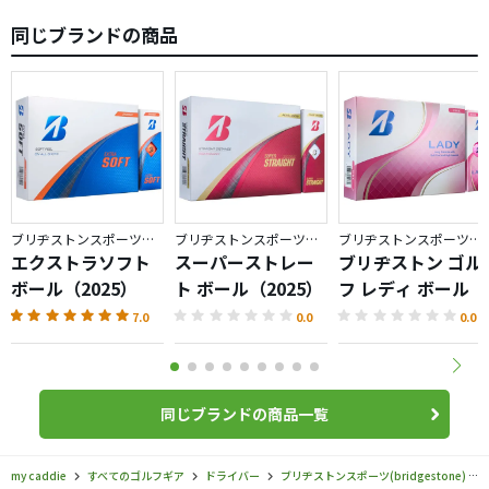
同じブランドの商品
ブリヂストンスポーツ／BRIDGESTONE GOLF
ブリヂストンスポーツ／BRIDGESTONE GOLF
ブリヂストンスポーツ／BRIDGESTONE GOLF
エクストラソフト
スーパーストレー
ブリヂストン ゴル
ボール（2025）
ト ボール（2025）
フ レディ ボール
7.0
0.0
0.0
同じブランドの商品一覧
my caddie
すべてのゴルフギア
ドライバー
ブリヂストンスポーツ(bridgestone)