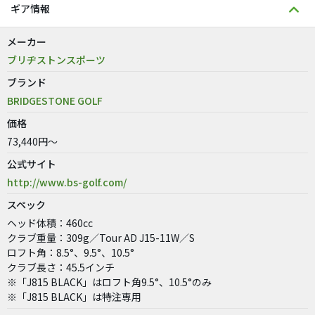
ギア情報
メーカー
ブリヂストンスポーツ
ブランド
BRIDGESTONE GOLF
価格
73,440円～
公式サイト
http://www.bs-golf.com/
スペック
ヘッド体積：460cc
クラブ重量：309g／Tour AD J15-11W／S
ロフト角：8.5°、9.5°、10.5°
クラブ長さ：45.5インチ
※「J815 BLACK」はロフト角9.5°、10.5°のみ
※「J815 BLACK」は特注専用