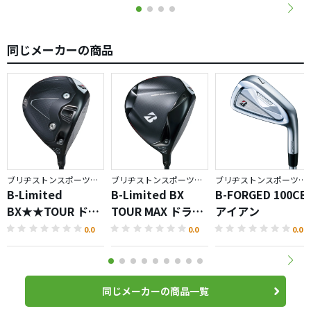
同じメーカーの商品
ブリヂストンスポーツ／BX
ブリヂストンスポーツ／BX
ブリヂストンスポーツ／BRIDGESTONE GOLF TOUR B
B-Limited
B-Limited BX
B-FORGED 100CB
BX★★TOUR ドラ
TOUR MAX ドライ
アイアン
イバー
バー
0.0
0.0
0.0
同じメーカーの商品一覧