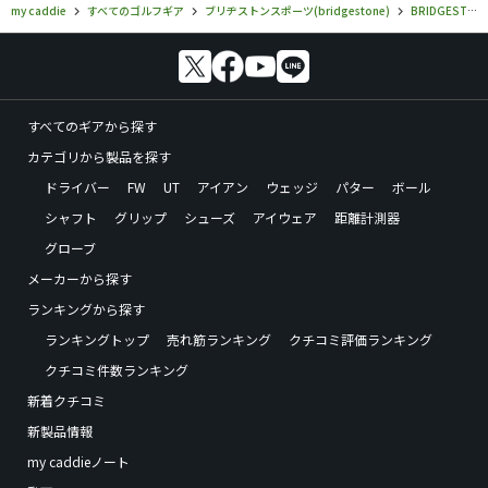
my caddie
すべてのゴルフギア
ブリヂストンスポーツ(bridgestone)
BRIDGESTONE GOLF
すべてのギアから探す
カテゴリから製品を探す
ドライバー
FW
UT
アイアン
ウェッジ
パター
ボール
シャフト
グリップ
シューズ
アイウェア
距離計測器
グローブ
メーカーから探す
ランキングから探す
ランキングトップ
売れ筋ランキング
クチコミ評価ランキング
クチコミ件数ランキング
新着クチコミ
新製品情報
my caddieノート