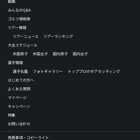
動画
みんなのQ&A
ゴルフ場検索
ツアー情報
ツアーニュース
ツアーランキング
大会スケジュール
米国男子
米国女子
国内男子
国内女子
選手情報
選手名鑑
フォトギャラリー
トッププロのギアセッティング
はじめての方へ
よくある質問
マイページ
キャンペーン
特集
お問い合わせ
免責事項・コピーライト