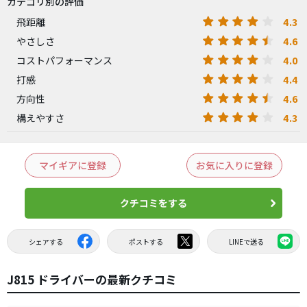
カテゴリ別の評価
4.3
飛距離
4.6
やさしさ
4.0
コストパフォーマンス
4.4
打感
4.6
方向性
4.3
構えやすさ
マイギアに登録
お気に入りに登録
クチコミをする
シェアする
ポストする
LINEで送る
J815 ドライバーの最新クチコミ