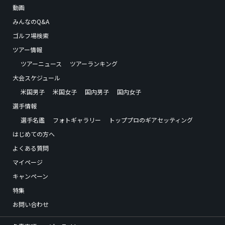
動画
みんなのQ&A
ゴルフ場検索
ツアー情報
ツアーニュース
ツアーランキング
大会スケジュール
米国男子
米国女子
国内男子
国内女子
選手情報
選手名鑑
フォトギャラリー
トッププロのギアセッティング
はじめての方へ
よくある質問
マイページ
キャンペーン
特集
お問い合わせ