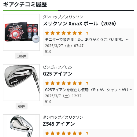
ギアクチコミ履歴
ダンロップ／スリクソン
スリクソン XmaX ボール（2026）
7
モニターで頂きました。ありがとうございます。 飛距離は変わりませんでした。 いつもはtourBXを使用していますが、特に飛距離は変わりませんでした。飛距離をうたうのですから、やはり１０ヤードは飛んでいてほしいと思いました。
2026/3/27（金）07:47
910
106件
ピンゴルフ／G25
G25 アイアン
7
G25アイアンを現在も使用中ですが、シャフトだけ違うので 気分一新打ってみたいと思い、中古でCFSMAX Sシャフト購入しました。５I～UW 今はモーダス１２０Sを使用しているので、CFSMAXは少し硬めに感じれたら最高です。
2026/3/7（土）12:32
910
60件
ダンロップ／スリクソン
Z545 アイアン
7