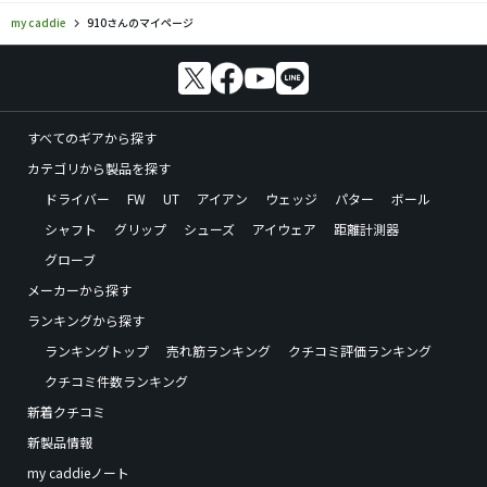
my caddie
910さんのマイページ
すべてのギアから探す
カテゴリから製品を探す
ドライバー
FW
UT
アイアン
ウェッジ
パター
ボール
シャフト
グリップ
シューズ
アイウェア
距離計測器
グローブ
メーカーから探す
ランキングから探す
ランキングトップ
売れ筋ランキング
クチコミ評価ランキング
クチコミ件数ランキング
新着クチコミ
新製品情報
my caddieノート