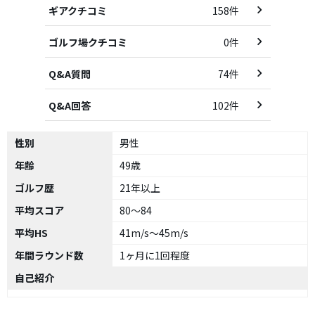
ギアクチコミ
158件
ゴルフ場クチコミ
0件
Q&A質問
74件
Q&A回答
102件
性別
男性
年齢
49歳
ゴルフ歴
21年以上
平均スコア
80～84
平均HS
41m/s～45m/s
年間ラウンド数
1ヶ月に1回程度
自己紹介