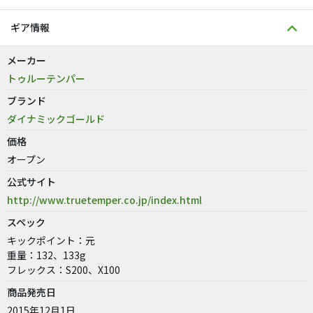
ギア情報
メーカー
トゥルーテンパー
ブランド
ダイナミックゴールド
価格
オープン
公式サイト
http://www.truetemper.co.jp/index.html
スペック
キックポイント：元
重量：132、133g
フレックス：S200、X100
商品発売日
2015年12月1日