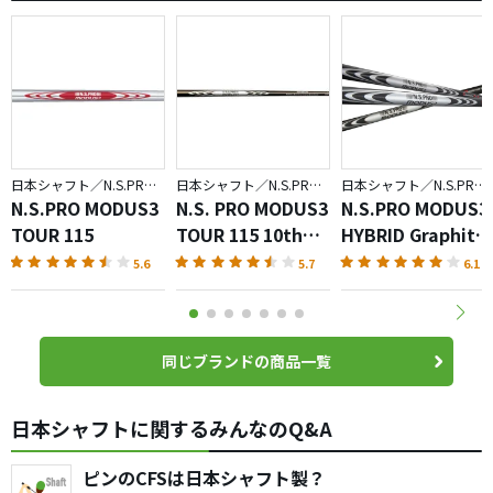
日本シャフト／N.S.PRO MODUS3
日本シャフト／N.S.PRO MODUS3
日本シャフト／N.S.PRO MODUS3
N.S.PRO MODUS3
N.S. PRO MODUS3
N.S.PRO MODUS3
TOUR 115
TOUR 115 10th
HYBRID Graphite
Anniversary
On Steel
5.6
5.7
6.1
Limited
Technology
同じブランドの商品一覧
日本シャフトに関するみんなのQ&A
ピンのCFSは日本シャフト製？