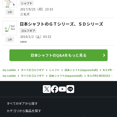
シャフト
2017/9/25（月）23:33
3件
三毛犬
日本シャフトのＧＴシリーズ、ＳＤシリーズ
ゴルフギア
2010/1/2（土）03:32
1件
venn
日本シャフトのQ&Aをもっと見る
my caddie
すべてのゴルフギア
シャフト
日本シャフト(nipponshaft)
N.S.PRO MODUS3
my caddie
すべてのゴルフギア
日本シャフト(nipponshaft)
N.S.PRO MODUS3
すべてのギアから探す
カテゴリから製品を探す