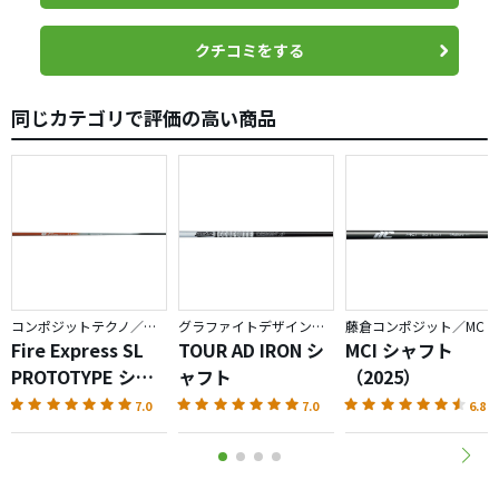
クチコミをする
同じカテゴリで評価の高い商品
コンポジットテクノ／ファイアーエクスプレス
グラファイトデザイン／TOUR AD
藤倉コンポジット／MC
Fire Express SL
TOUR AD IRON シ
MCI シャフト
PROTOTYPE シャ
ャフト
（2025）
フト
7.0
7.0
6.8