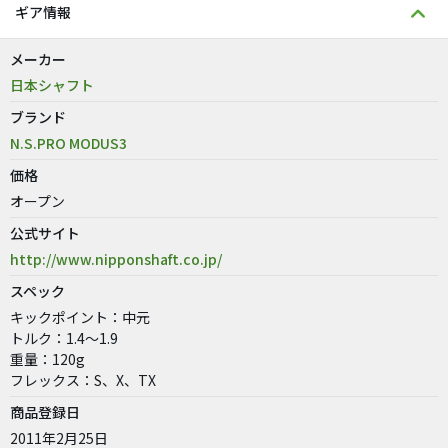
ギア情報
メーカー
日本シャフト
ブランド
N.S.PRO MODUS3
価格
オープン
公式サイト
http://www.nipponshaft.co.jp/
スペック
キックポイント：中元
トルク：1.4〜1.9
重量：120g
フレックス：S、X、TX
商品登録日
2011年2月25日