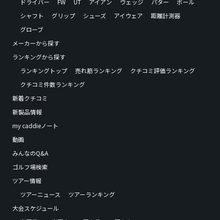
ドライバー
FW
UT
アイアン
ウェッジ
パター
ボール
シャフト
グリップ
シューズ
アイウェア
距離計測器
グローブ
メーカーから探す
ランキングから探す
ランキングトップ
売れ筋ランキング
クチコミ評価ランキング
クチコミ件数ランキング
新着クチコミ
新製品情報
my caddieノート
動画
みんなのQ&A
ゴルフ場検索
ツアー情報
ツアーニュース
ツアーランキング
大会スケジュール