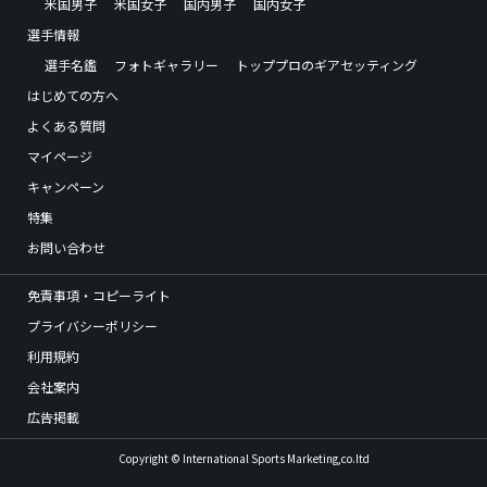
米国男子
米国女子
国内男子
国内女子
選手情報
選手名鑑
フォトギャラリー
トッププロのギアセッティング
はじめての方へ
よくある質問
マイページ
キャンペーン
特集
お問い合わせ
免責事項・コピーライト
プライバシーポリシー
利用規約
会社案内
広告掲載
Copyright © International Sports Marketing,co.ltd