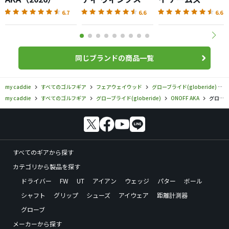
AKA（2026）
AKA（2026）
6.7
6.6
6.6
同じブランドの商品一覧
my caddie
すべてのゴルフギア
フェアウェイウッド
グローブライド(globeride)
my caddie
すべてのゴルフギア
グローブライド(globeride)
ONOFF AKA
グローブライド／ONOFF AKA／オノフ フェアウェイアームズ AKAの口コミ評価
すべてのギアから探す
カテゴリから製品を探す
ドライバー
FW
UT
アイアン
ウェッジ
パター
ボール
シャフト
グリップ
シューズ
アイウェア
距離計測器
グローブ
メーカーから探す