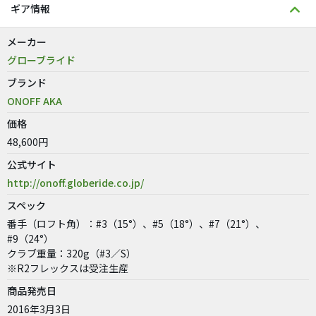
ギア情報
メーカー
グローブライド
ブランド
ONOFF AKA
価格
48,600円
公式サイト
http://onoff.globeride.co.jp/
スペック
番手（ロフト角）：#3（15°）、#5（18°）、#7（21°）、
#9（24°）
クラブ重量：320g（#3／S）
※R2フレックスは受注生産
商品発売日
2016年3月3日