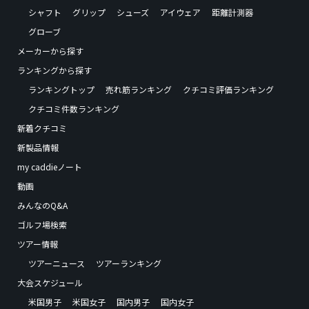
シャフト
グリップ
シューズ
アイウェア
距離計測器
グローブ
メーカーから探す
ランキングから探す
ランキングトップ
売れ筋ランキング
クチコミ評価ランキング
クチコミ件数ランキング
新着クチコミ
新製品情報
my caddieノート
動画
みんなのQ&A
ゴルフ場検索
ツアー情報
ツアーニュース
ツアーランキング
大会スケジュール
米国男子
米国女子
国内男子
国内女子