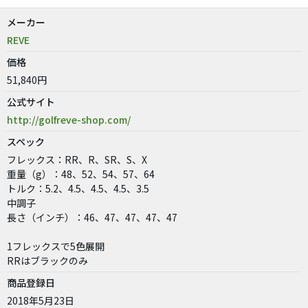
メーカー
REVE
価格
51,840円
公式サイト
http://golfreve-shop.com/
スペック
フレックス：RR、R、SR、S、X
重量（g）：48、52、54、57、64
トルク：5.2、4.5、4.5、4.5、3.5
中調子
長さ（インチ）：46、47、47、47、47
1フレックスで5色展開
RRはブラックのみ
商品登録日
2018年5月23日