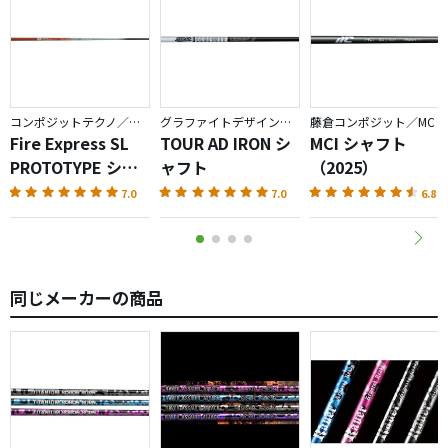
ーには無いデザインなので気に入ってます。
コンポジットテクノ／ファイアーエクスプレス
グラファイトデザイン／TOUR AD
藤倉コンポジット／MC
Fire Express SL
TOUR AD IRON シ
MCI シャフト
PROTOTYPE シャ
ャフト
（2025）
フト
7.0
7.0
6.8
同じメーカーの商品