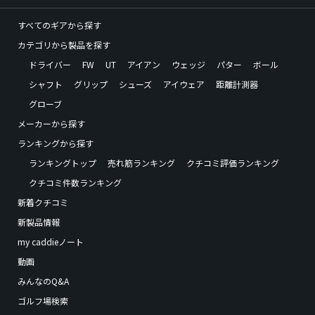
すべてのギアから探す
カテゴリから製品を探す
ドライバー
FW
UT
アイアン
ウェッジ
パター
ボール
シャフト
グリップ
シューズ
アイウェア
距離計測器
グローブ
メーカーから探す
ランキングから探す
ランキングトップ
売れ筋ランキング
クチコミ評価ランキング
クチコミ件数ランキング
新着クチコミ
新製品情報
my caddieノート
動画
みんなのQ&A
ゴルフ場検索