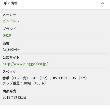
ギア情報
メーカー
ピンゴルフ
ブランド
G410
価格
45,360円～
公式サイト
http://www.pinggolf.co.jp/
スペック
番手（ロフト角）：#3（16°）、#5（19°）、#7（22°）
クラブ重量：309g（#5、R）
商品発売日
2019年3月21日