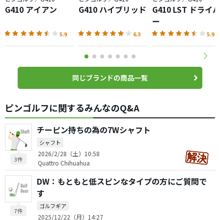
G410 アイアン
G410 ハイブリッド
G410 LST ドライ
ー
5.9
6.3
5.9
同じブランドの商品一覧
ピンゴルフに関するみんなのQ&A
チーピン持ちの為の7Wシャフト
シャフト
2026/2/28（土）10:58
3件
Quattro Chihuahua
DW：もともと低スピンなタイプの方にご質問で
す
ゴルフギア
7件
2025/12/22（月）14:27