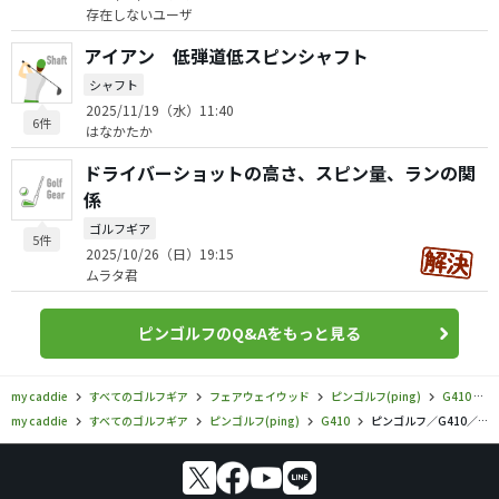
存在しないユーザ
アイアン 低弾道低スピンシャフト
シャフト
2025/11/19（水）11:40
6件
はなかたか
ドライバーショットの高さ、スピン量、ランの関
係
ゴルフギア
5件
2025/10/26（日）19:15
ムラタ君
ピンゴルフのQ&Aをもっと見る
my caddie
すべてのゴルフギア
フェアウェイウッド
ピンゴルフ(ping)
G410
my caddie
すべてのゴルフギア
ピンゴルフ(ping)
G410
ピンゴルフ／G410／G410 SFT フェアウェイウッドの口コミ評価