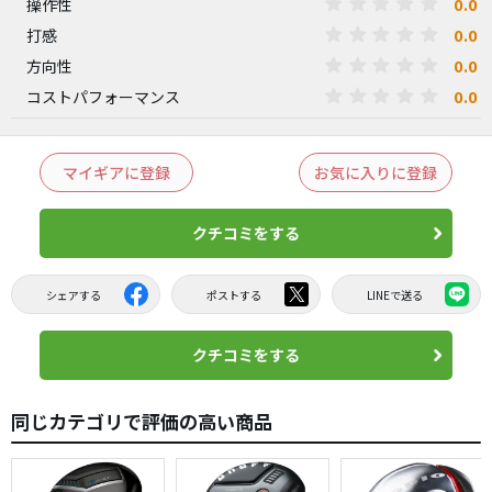
0.0
操作性
0.0
打感
0.0
方向性
0.0
コストパフォーマンス
マイギアに登録
お気に入りに登録
クチコミをする
シェアする
ポストする
LINEで送る
クチコミをする
同じカテゴリで評価の高い商品