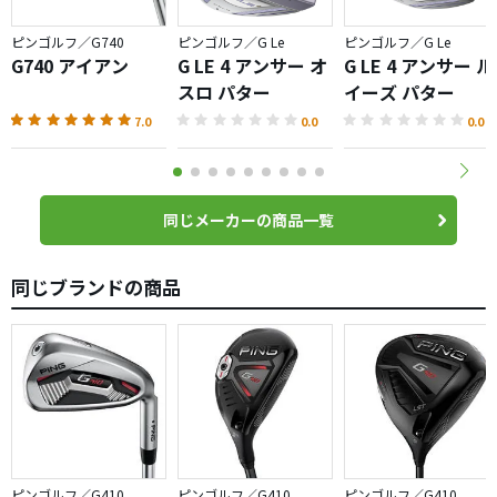
ピンゴルフ／G740
ピンゴルフ／G Le
ピンゴルフ／G Le
G740 アイアン
G LE 4 アンサー オ
G LE 4 アンサー ル
スロ パター
イーズ パター
7.0
0.0
0.0
同じメーカーの商品一覧
同じブランドの商品
ピンゴルフ／G410
ピンゴルフ／G410
ピンゴルフ／G410