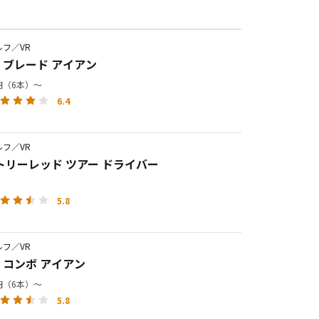
フ／VR
RO ブレード アイアン
0円（6本）～
6.4
フ／VR
トリーレッド ツアー ドライバー
5.8
フ／VR
RO コンボ アイアン
0円（6本）～
5.8