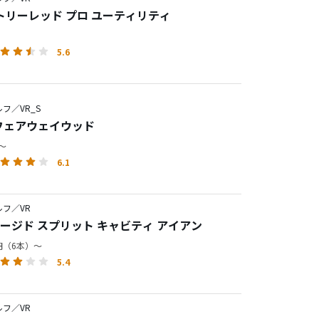
トリーレッド プロ ユーティリティ
5.6
フ／VR_S
 フェアウェイウッド
円～
6.1
フ／VR
ォージド スプリット キャビティ アイアン
0円（6本）～
5.4
フ／VR