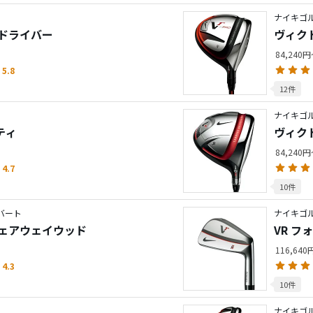
ナイキゴル
 ドライバー
ヴィク
84,240
5.8
12件
ナイキゴル
ティ
ヴィクト
84,240
4.7
10件
コバート
ナイキゴル
 フェアウェイウッド
VR フ
116,64
4.3
10件
ナイキゴル