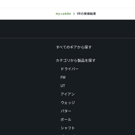
my caddie
VRの検索結果
すべてのギアから探す
カテゴリから製品を探す
ドライバー
FW
UT
アイアン
ウェッジ
パター
ボール
シャフト