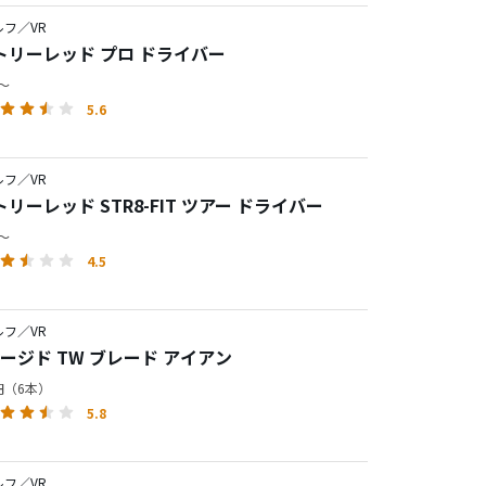
フ／VR
トリーレッド プロ ドライバー
円～
5.6
フ／VR
リーレッド STR8-FIT ツアー ドライバー
円～
4.5
フ／VR
ォージド TW ブレード アイアン
0円（6本）
5.8
フ／VR