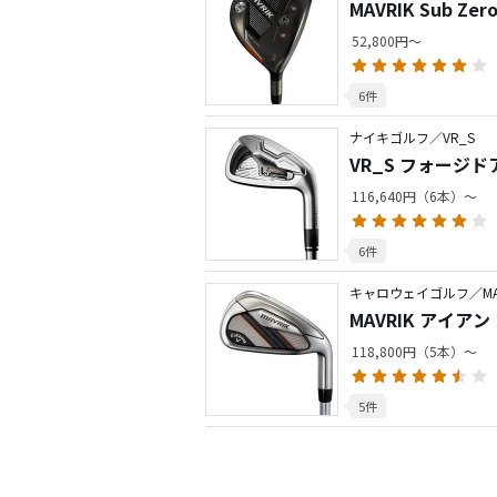
MAVRIK Sub 
52,800円～
6件
ナイキゴルフ／VR_S
VR_S フォージ
116,640円（6本）～
6件
キャロウェイゴルフ／MAV
MAVRIK アイアン
118,800円（5本）～
5件