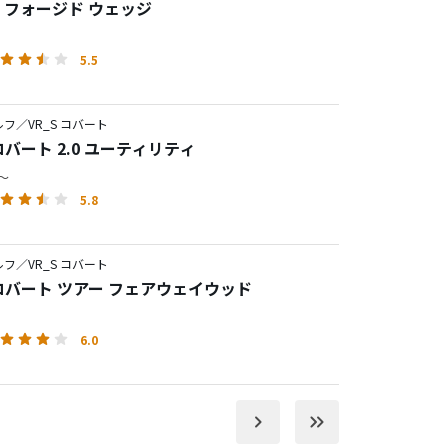
RO フォージド ウェッジ
5.5
フ／VR_S コバート
 コバート 2.0 ユーティリティ
円～
5.8
フ／VR_S コバート
 コバート ツアー フェアウェイウッド
6.0
keyboard_arrow_right
keyboard_double_arrow_right