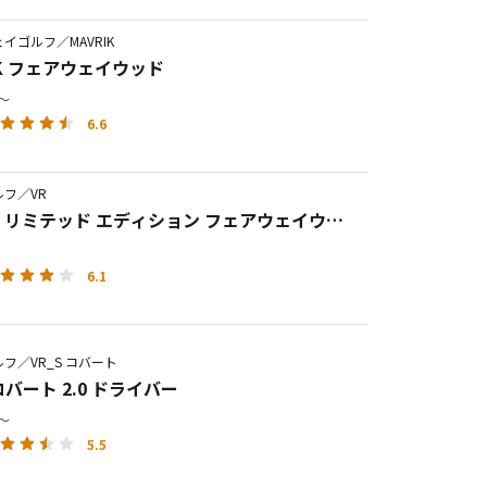
イゴルフ／MAVRIK
IK フェアウェイウッド
円～
6.6
フ／VR
RO リミテッド エディション フェアウェイウッ
6.1
フ／VR_S コバート
 コバート 2.0 ドライバー
円～
5.5