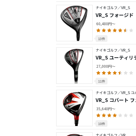
ナイキゴルフ／VR_S
VR_S フォージド
60,480円～
13件
ナイキゴルフ／VR_S
VR_S ユーティリ
27,000円～
11件
ナイキゴルフ／VR_S 
VR_S コバート
35,640円～
10件
ナイキゴルフ／VR