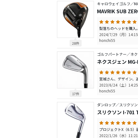
キャロウェイゴルフ／MAV
MAVRIK SUB 
2024/7/29（月）14:15
honchi55
28件
ゴルフパートナー／ネク
ネクスジェン MG-F
2023/6/24（土）14:25
honchi55
17件
ダンロップ／スリクソン
スリクソン I-701 
2022/1/26（水）11:21