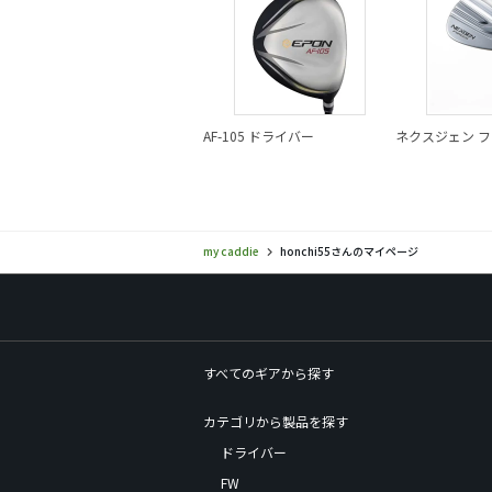
AF-105 ドライバー
ネクスジェン フ
ジ
my caddie
honchi55さんのマイページ
すべてのギアから探す
カテゴリから製品を探す
ドライバー
FW