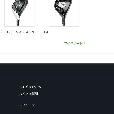
ロケットボールズ レスキュー
910F
マイギア一覧
はじめての方へ
よくある質問
マイページ