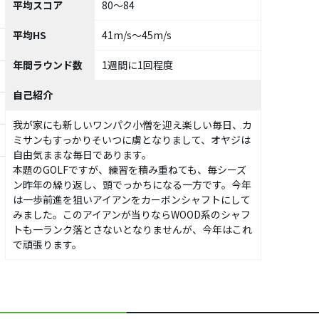
平均スコア
80～84
平均HS
41m/s～45m/s
年間ラウンド数
1週間に1回程度
自己紹介
我が家にも新しいワンパク小僧を迎え楽しい毎日、カ
ミサンもすっかりそいつに虜となりまして、オヤジは
自由気ままな毎日であります。
本題のGOLFですが、練習を積み重ねても、毎シーズ
ン昨年の繰り返し、頭でっかちになる一方です。今年
は一歩前進を狙いアイアンをカーボンシャフトにして
みました。このアイアンが当りならWOOD系のシャフ
トも一ランク落とさないとなりませんが、今年はこれ
で頑張ります。