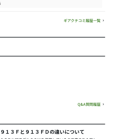
5
ギアクチコミ履歴一覧
Q&A質問履歴
９１３Ｆと９１３ＦＤの違いについて