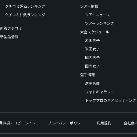
クチコミ評価ランキング
ツアー情報
クチコミ件数ランキング
ツアーニュース
ツアーランキング
新着クチコミ
大会スケジュール
新製品情報
米国男子
米国女子
国内男子
国内女子
選手情報
選手名鑑
フォトギャラリー
トッププロのギアセッティング
責事項・コピーライト
プライバシーポリシー
利用規約
会社案