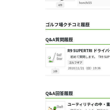
honchi55
4件
ゴルフ場クチコミ履歴
Q&A質問履歴
R9 SUPERTRI ド
ゴルフギア
2010/11/21（日）19:36
3件
Q&A回答履歴
ユーティリティの中・