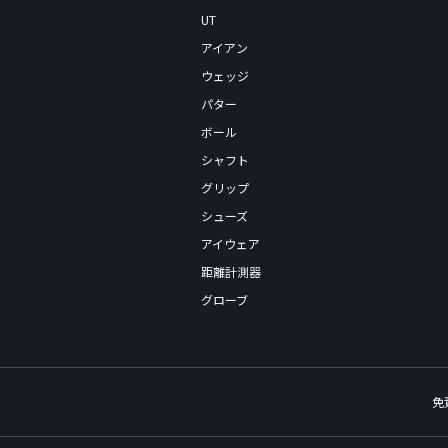
UT
アイアン
ウェッジ
パター
ボール
シャフト
グリップ
シューズ
アイウェア
距離計測器
グローブ
免