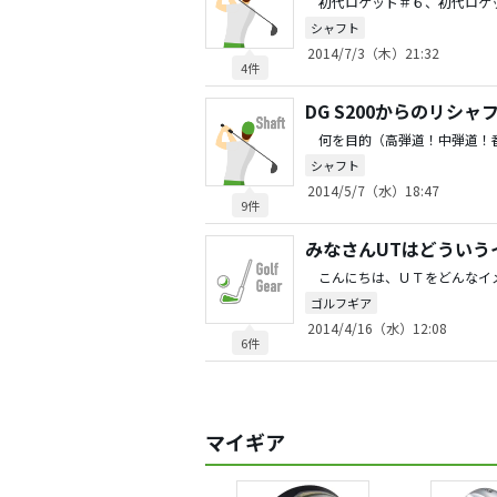
シャフト
2014/7/3（木）21:32
4件
DG S200からのリシャ
シャフト
2014/5/7（水）18:47
9件
みなさんUTはどういう
ゴルフギア
2014/4/16（水）12:08
6件
マイギア