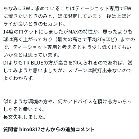
ちなみに3Wに求めていることはティーショット専用でFW
に置きたいときのみと、ほぼ限定しています。後はよほど
ライが良いときのセカンド。
14度のロケットにしましたがMAXの特性か、思ったよりも
球は高く上がっており（最大の高さで平均30yほど）ますの
で、ティーショット専用と考えるともう少し低く出てもい
いかなとは思っています。
DIよりもTR BLUEの方が高さを抑えられるのであれば、試
してみようと思いましたが、スプーンは試打出来ないので
よくわからず。
似たような環境の方や、何かアドバイスを頂ける方いらっ
しゃると幸いです。
長文失礼しました。
質問者 hiro0317さんからの追加コメント