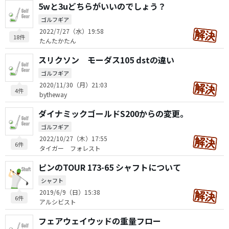
5wと3uどちらがいいのでしょう？
ゴルフギア
2022/7/27（水）19:58
18件
たんたかたん
スリクソン モーダス105 dstの違い
ゴルフギア
2020/11/30（月）21:03
4件
bytheway
ダイナミックゴールドS200からの変更。
ゴルフギア
2022/10/27（木）17:55
6件
タイガー フォレスト
ピンのTOUR 173-65 シャフトについて
シャフト
2019/6/9（日）15:38
6件
アルシビスト
フェアウェイウッドの重量フロー