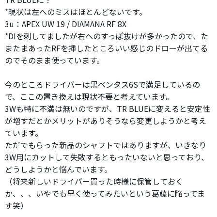
*現状は左へのミスはほとんどないです。
3u：APEX UW 19 / DIAMANA RF 8X
*DIを刺してましたが右へのすっぽ抜けが多かったので、た
またまあったRFを挿したところいい感じのドローが出てる
のでそのまま使っています。
今のところドライバーは黒ベンタス6Sで満足しているの
で、ここの置き換えは現状不要と考えています。
3Wも特に不満は無いのですが、TR BLUEに変えると安定性
が増すだとかメリットがありそうなら変更しようかと考え
ています。
ただでもらった新品のシャフトではありますが、いきなり
3W用にカットして失敗するともったいないと思っており、
どうしようかと悩んでいます。
（将来新しいドライバー買った時様に保管しておく
か、、、いやでも早く使ってみたいという葛藤に陥ってま
す笑）