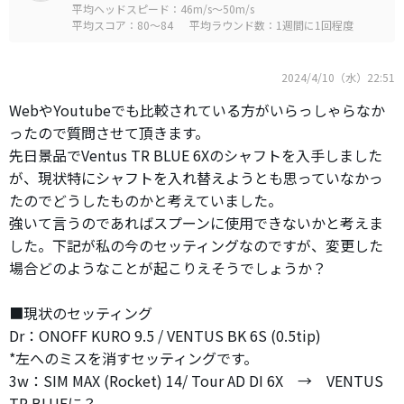
平均ヘッドスピード：46m/s～50m/s
平均スコア：80～84
平均ラウンド数：1週間に1回程度
2024/4/10（水）22:51
WebやYoutubeでも比較されている方がいらっしゃらなか
ったので質問させて頂きます。
先日景品でVentus TR BLUE 6Xのシャフトを入手しました
が、現状特にシャフトを入れ替えようとも思っていなかっ
たのでどうしたものかと考えていました。
強いて言うのであればスプーンに使用できないかと考えま
した。下記が私の今のセッティングなのですが、変更した
場合どのようなことが起こりえそうでしょうか？
■現状のセッティング
Dr：ONOFF KURO 9.5 / VENTUS BK 6S (0.5tip)
*左へのミスを消すセッティングです。
3w：SIM MAX (Rocket) 14/ Tour AD DI 6X → VENTUS
TR BLUEに？