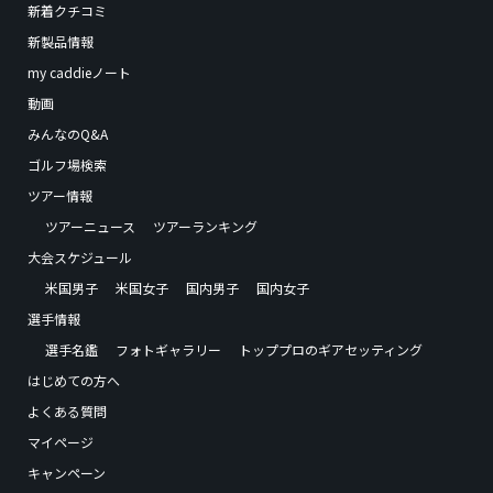
新着クチコミ
新製品情報
my caddieノート
動画
みんなのQ&A
ゴルフ場検索
ツアー情報
ツアーニュース
ツアーランキング
大会スケジュール
米国男子
米国女子
国内男子
国内女子
選手情報
選手名鑑
フォトギャラリー
トッププロのギアセッティング
はじめての方へ
よくある質問
マイページ
キャンペーン