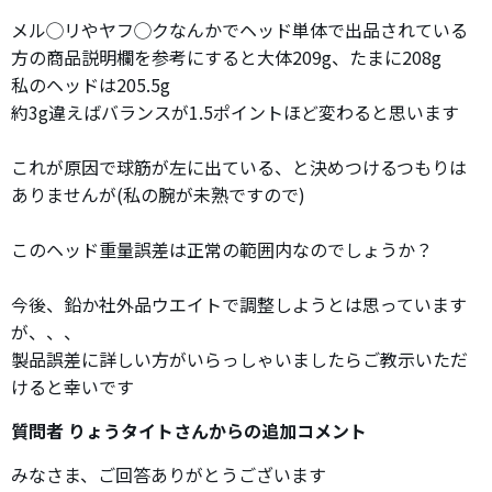
メル◯リやヤフ◯クなんかでヘッド単体で出品されている
方の商品説明欄を参考にすると大体209g、たまに208g
私のヘッドは205.5g
約3g違えばバランスが1.5ポイントほど変わると思います
これが原因で球筋が左に出ている、と決めつけるつもりは
ありませんが(私の腕が未熟ですので)
このヘッド重量誤差は正常の範囲内なのでしょうか？
今後、鉛か社外品ウエイトで調整しようとは思っています
が、、、
製品誤差に詳しい方がいらっしゃいましたらご教示いただ
けると幸いです
質問者 りょうタイトさんからの追加コメント
みなさま、ご回答ありがとうございます