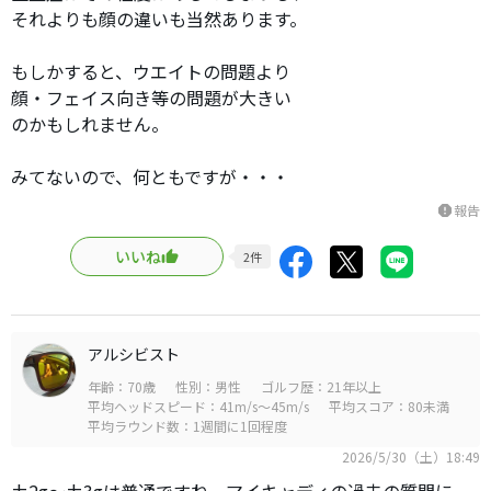
それよりも顔の違いも当然あります。
もしかすると、ウエイトの問題より
顔・フェイス向き等の問題が大きい
のかもしれません。
みてないので、何ともですが・・・
報告
report
いいね
2
件
アルシビスト
年齢：70歳
性別：男性
ゴルフ歴：21年以上
平均ヘッドスピード：41m/s～45m/s
平均スコア：80未満
平均ラウンド数：1週間に1回程度
2026/5/30（土）18:49