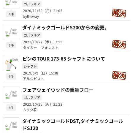
ゴルフギア
2020/11/30（月）21:03
4件
bytheway
ダイナミックゴールドS200からの変更。
ゴルフギア
2022/10/27（木）17:55
6件
タイガー フォレスト
ピンのTOUR 173-65 シャフトについて
シャフト
2019/6/9（日）15:38
6件
アルシビスト
フェアウェイウッドの重量フロー
ゴルフギア
2022/10/25（火）21:23
6件
ムラタ君
ダイナミックゴールドDST,ダイナミックゴール
ドS120