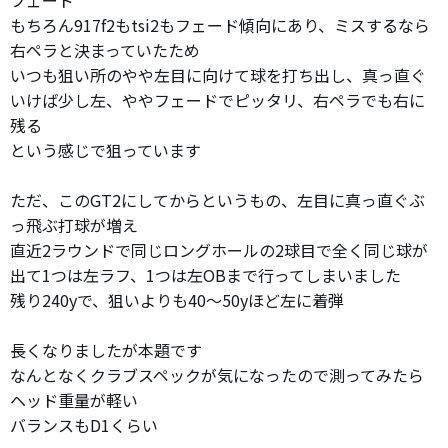
フェード
もちろん917f2もtsi2もフェード傾向にあり、ミスするなら
右ペラと決まっていたため
いつも狙い所のやや左目に向けて球を打ち出し、真っ直ぐ
いけば少し左、ややフェードでピッタリ、右ペラでも右に
残る
という感じで狙っています
ただ、このGT2にしてからというもの、左目に真っ直ぐぶ
っ飛ぶ打球が増え
直近2ラウンドで同じロングホールの2球目で全く同じ球が
出て1つは左ラフ、1つは左OBまで行ってしまいました
残り240yで、狙いよりも40〜50yほど左に着弾
長くなりましたが本題です
なんとなくクラブスペックが気になったので測ってみたら
ヘッド重量が軽い
バランスもD1くらい