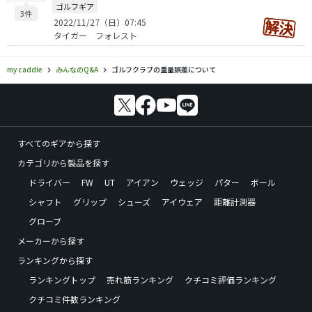
ゴルフギア
3件
2022/11/27（日）07:45
タイガー フォレスト
my caddie
みんなのQ&A
ゴルフクラブの重量誤差について
すべてのギアから探す
カテゴリから製品を探す
ドライバー
FW
UT
アイアン
ウェッジ
パター
ボール
シャフト
グリップ
シューズ
アイウェア
距離計測器
グローブ
メーカーから探す
ランキングから探す
ランキングトップ
売れ筋ランキング
クチコミ評価ランキング
クチコミ件数ランキング