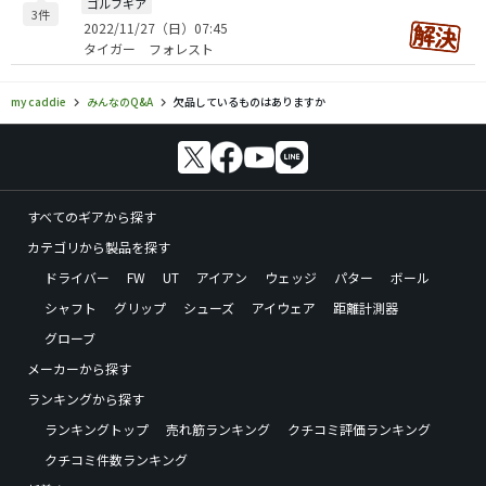
ゴルフギア
3件
2022/11/27（日）07:45
タイガー フォレスト
my caddie
みんなのQ&A
欠品しているものはありますか
すべてのギアから探す
カテゴリから製品を探す
ドライバー
FW
UT
アイアン
ウェッジ
パター
ボール
シャフト
グリップ
シューズ
アイウェア
距離計測器
グローブ
メーカーから探す
ランキングから探す
ランキングトップ
売れ筋ランキング
クチコミ評価ランキング
クチコミ件数ランキング