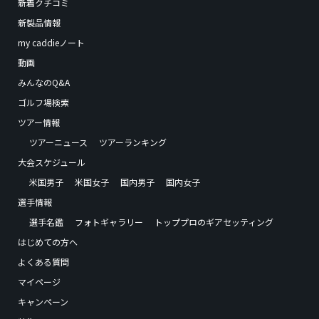
新着クチコミ
新製品情報
my caddieノート
動画
みんなのQ&A
ゴルフ場検索
ツアー情報
ツアーニュース
ツアーランキング
大会スケジュール
米国男子
米国女子
国内男子
国内女子
選手情報
選手名鑑
フォトギャラリー
トッププロのギアセッティング
はじめての方へ
よくある質問
マイページ
キャンペーン