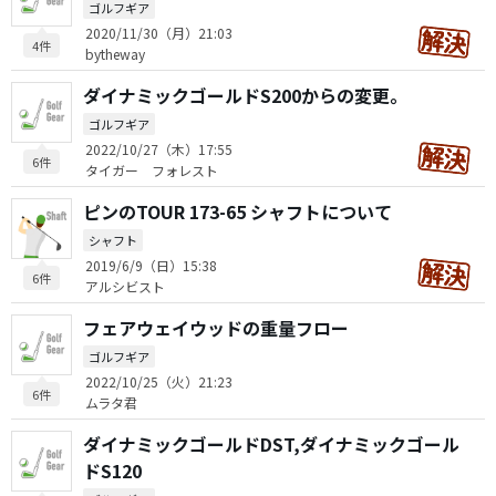
ゴルフギア
2020/11/30（月）21:03
4件
bytheway
ダイナミックゴールドS200からの変更。
ゴルフギア
2022/10/27（木）17:55
6件
タイガー フォレスト
ピンのTOUR 173-65 シャフトについて
シャフト
2019/6/9（日）15:38
6件
アルシビスト
フェアウェイウッドの重量フロー
ゴルフギア
2022/10/25（火）21:23
6件
ムラタ君
ダイナミックゴールドDST,ダイナミックゴール
ドS120