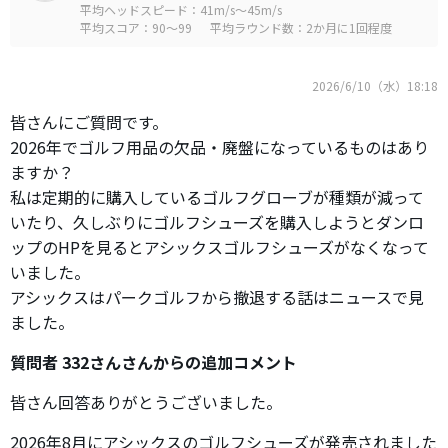
平均ヘッドスピード：41m/s～45m/s
平均スコア：90～99
平均ラウンド数：2か月に1回程度
2026/6/10（水）18:18
皆さんにご質問です。
2026年でゴルフ用品の欠品・廃盤になっているものはあり
ますか？
私は定期的に購入しているゴルフグローブが種類が減って
いたり、久しぶりにゴルフシューズを購入しようとダンロ
ップのHPを見るとアシックスゴルフシューズがなくなって
いました。
アシックスはパークゴルフから撤退する話はニュースで見
ました。
質問者 332さんさんからの追加コメント
皆さん回答ありがとうございました。
2026年8月にアシックスのゴルフシューズが発売されました