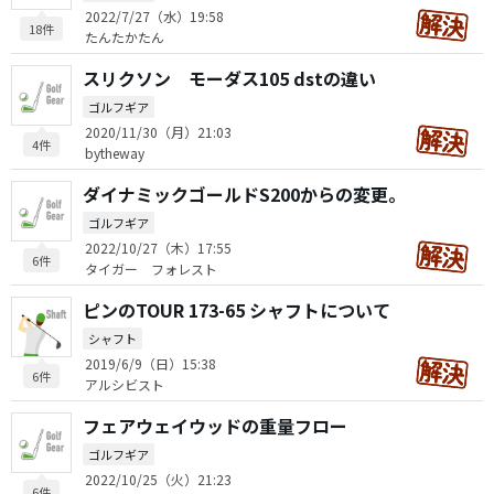
2022/7/27（水）19:58
18件
たんたかたん
スリクソン モーダス105 dstの違い
ゴルフギア
2020/11/30（月）21:03
4件
bytheway
ダイナミックゴールドS200からの変更。
ゴルフギア
2022/10/27（木）17:55
6件
タイガー フォレスト
ピンのTOUR 173-65 シャフトについて
シャフト
2019/6/9（日）15:38
6件
アルシビスト
フェアウェイウッドの重量フロー
ゴルフギア
2022/10/25（火）21:23
6件