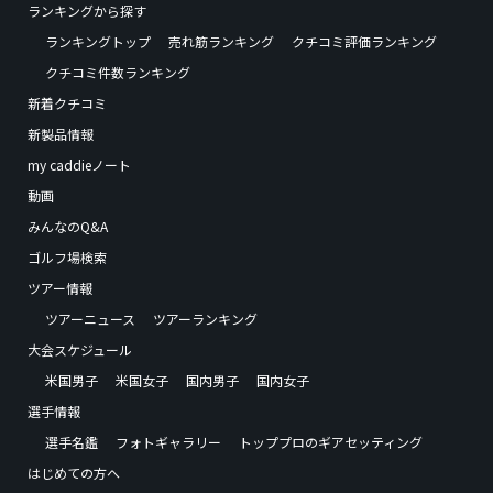
ランキングから探す
ランキングトップ
売れ筋ランキング
クチコミ評価ランキング
クチコミ件数ランキング
新着クチコミ
新製品情報
my caddieノート
動画
みんなのQ&A
ゴルフ場検索
ツアー情報
ツアーニュース
ツアーランキング
大会スケジュール
米国男子
米国女子
国内男子
国内女子
選手情報
選手名鑑
フォトギャラリー
トッププロのギアセッティング
はじめての方へ