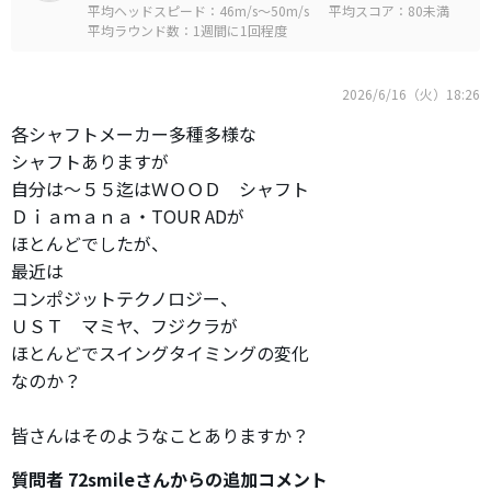
平均ヘッドスピード：46m/s～50m/s
平均スコア：80未満
平均ラウンド数：1週間に1回程度
2026/6/16（火）18:26
各シャフトメーカー多種多様な
シャフトありますが
自分は～５５迄はＷＯＯＤ シャフト
Ｄｉａｍａｎａ・TOUR ADが
ほとんどでしたが、
最近は
コンポジットテクノロジー、
ＵＳＴ マミヤ、フジクラが
ほとんどでスイングタイミングの変化
なのか？
皆さんはそのようなことありますか？
質問者 72smileさんからの追加コメント