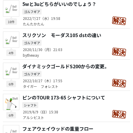
5wと3uどちらがいいのでしょう？
ゴルフギア
2022/7/27（水）19:58
18件
たんたかたん
スリクソン モーダス105 dstの違い
ゴルフギア
2020/11/30（月）21:03
4件
bytheway
ダイナミックゴールドS200からの変更。
ゴルフギア
2022/10/27（木）17:55
6件
タイガー フォレスト
ピンのTOUR 173-65 シャフトについて
シャフト
2019/6/9（日）15:38
6件
アルシビスト
フェアウェイウッドの重量フロー