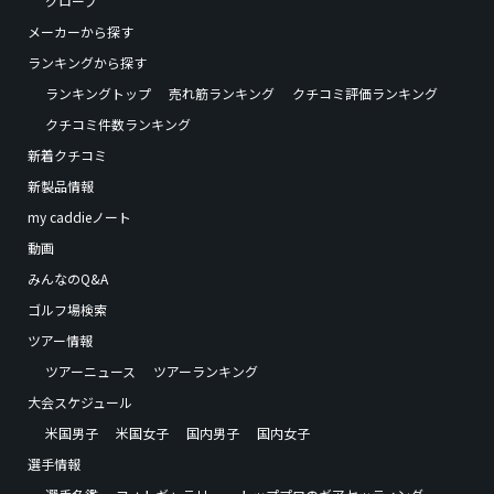
グローブ
メーカーから探す
ランキングから探す
ランキングトップ
売れ筋ランキング
クチコミ評価ランキング
クチコミ件数ランキング
新着クチコミ
新製品情報
my caddieノート
動画
みんなのQ&A
ゴルフ場検索
ツアー情報
ツアーニュース
ツアーランキング
大会スケジュール
米国男子
米国女子
国内男子
国内女子
選手情報