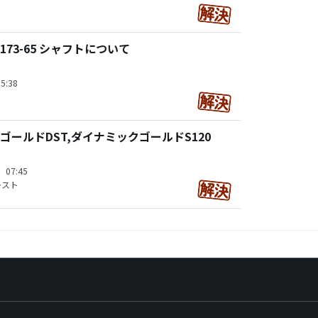
 173-65 シャフトについて
5:38
ゴールドDST,ダイナミックゴールドS120
）07:45
レスト