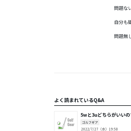
問題な
自分も
問題無
よく読まれているQ&A
5wと3uどちらがいい
ゴルフギア
2022/7/27（水）19:58