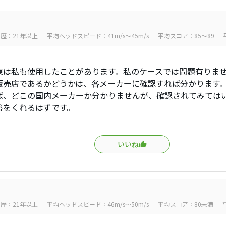
歴：21年以上
平均ヘッドスピード：41m/s～45m/s
平均スコア：85～89
は私も使用したことがあります。私のケースでは問題有りま
売店であるかどうかは、各メーカーに確認すれば分かります
ば、どこの国内メーカーか分かりませんが、確認されてみては
答をくれるはずです。
いいね
歴：21年以上
平均ヘッドスピード：46m/s～50m/s
平均スコア：80未満