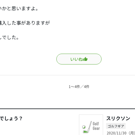
いかと思いますよ。
購入した事がありますが
しでした。
いいね
1〜4件／4件
のでしょう？
スリクソン モ
ゴルフギア
2020/11/30（月