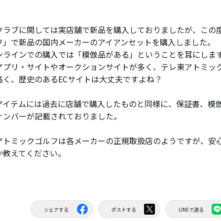
クラブに関しては実店舗で新品を購入しておりましたが、この
フ」で新品の国内メーカーのアイアンセットを購入しました。
ンラインでの購入では「模倣品がある」ということを耳にしま
アプリ・サイトやオークションサイトが多く、テレ東アトミッ
高く、歴史のあるECサイトは大丈夫ですよね？
アイテムには過去に店舗で購入したものと同様に、保証書、模
ナンバーが記載されておりました。
アトミックゴルフは各メーカーの正規取扱店のようですが、安
か教えてください。
シェアする
ポストする
LINEで送る