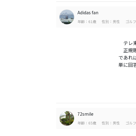
Adidas fan
年齢：61歳
性別：男性
ゴルフ
テレ東
正規販
であれ
単に回
72smile
年齢：65歳
性別：男性
ゴルフ