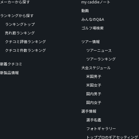
メーカーから探す
my caddieノート
動画
ランキングから探す
みんなのQ&A
ランキングトップ
ゴルフ場検索
売れ筋ランキング
クチコミ評価ランキング
ツアー情報
クチコミ件数ランキング
ツアーニュース
ツアーランキング
新着クチコミ
大会スケジュール
新製品情報
米国男子
米国女子
国内男子
国内女子
選手情報
選手名鑑
フォトギャラリー
トッププロのギアセッティング