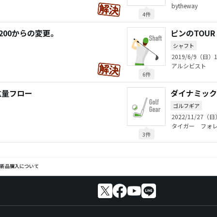
bytheway
4件
200からの変更。
ピンのTOUR
シャフト
2019/6/9（日）1
アルシビスト
6件
重量フロー
ダイナミック
ゴルフギア
2022/11/27（日
タイガー フォ
3件
の新品購入について