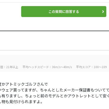
この質問に回答する
歴：21年以上
平均ヘッドスピード：36m/s～40m/s
平均スコア：100～109
度かアトミックゴルフさんで
やウェア買ってますが、ちゃんとしたメーカー保証書もついて
も有りますし、ちょっと前のモデルとかアウトレットとして安
し物も見付けられますよ。