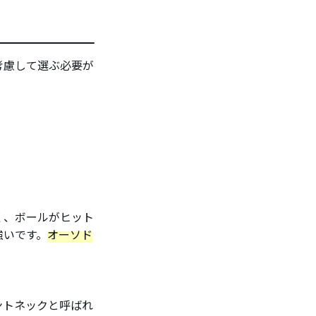
考慮して選ぶ必要が
く、ボールがヒット
強いです。
オーソド
ントネックと呼ばれ