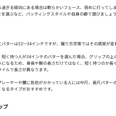
ち過ぎる傾向にある場合は軟らかいフェース、弱めに打ってし
をを選ぶなど、パッティングスタイルや自身の癖で選びましょ
にパターは32～34インチですが、握り方次第ではその感覚が変
、短く持つ人が34インチのパターを選んだ場合、グリップの上
うになるため、身長や腕の長さだけではなく、短く持つのか長
タイルで長さが異なります。
プレーヤーや腰に負担がかかっている人には中尺、長尺パター
くなるタイプがおすすめです。
ップ