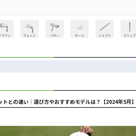
アイアン
ウェッジ
パター
ボール
シャフト
グリップ
トとの違い｜選び方やおすすめモデルは？【2024年5月