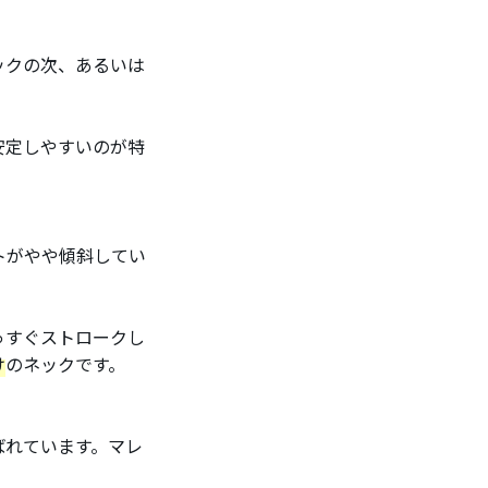
ックの次、あるいは
安定しやすいのが特
トがやや傾斜してい
っすぐストロークし
け
のネックです。
ばれています。マレ