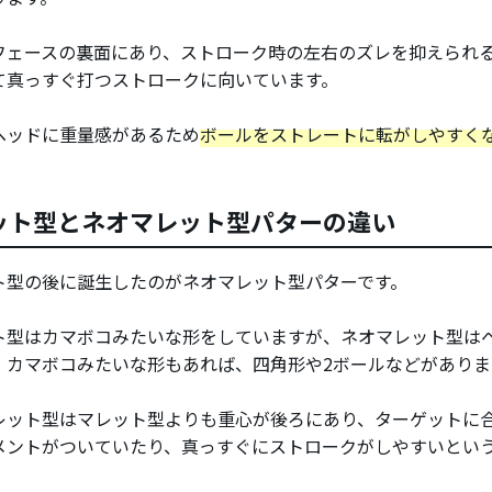
フェースの裏面にあり、ストローク時の左右のズレを抑えられ
て真っすぐ打つストロークに向いています。
ヘッドに重量感があるため
ボールをストレートに転がしやすく
ット型とネオマレット型パターの違い
ト型の後に誕生したのがネオマレット型パターです。
ト型はカマボコみたいな形をしていますが、ネオマレット型は
、カマボコみたいな形もあれば、四角形や2ボールなどがありま
レット型はマレット型よりも重心が後ろにあり、ターゲットに
メントがついていたり、真っすぐにストロークがしやすいとい