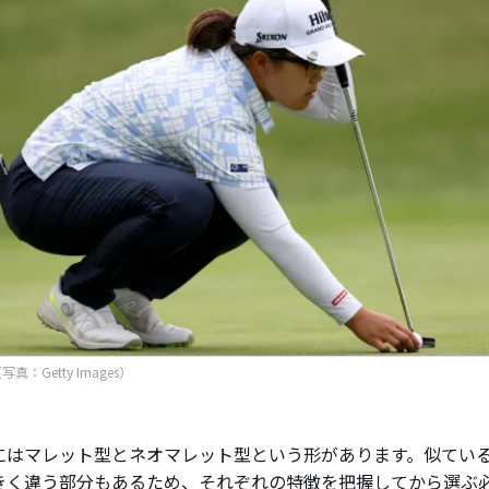
真：Getty Images）
にはマレット型とネオマレット型という形があります。似てい
きく違う部分もあるため、それぞれの特徴を把握してから選ぶ