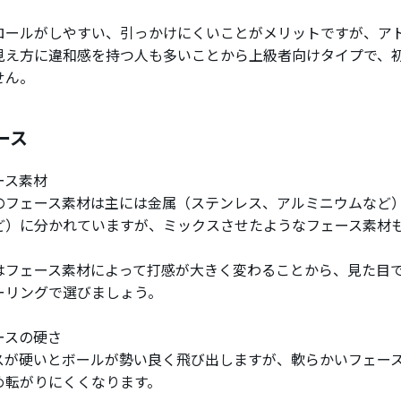
ロールがしやすい、引っかけにくいことがメリットですが、ア
見え方に違和感を持つ人も多いことから上級者向けタイプで、
せん。
ース
ース素材
のフェース素材は主には金属（ステンレス、アルミニウムなど
ど）に分かれていますが、ミックスさせたようなフェース素材
はフェース素材によって打感が大きく変わることから、見た目
ーリングで選びましょう。
ースの硬さ
スが硬いとボールが勢い良く飛び出しますが、軟らかいフェー
め転がりにくくなります。