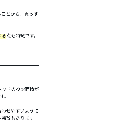
ることから、真っす
なる
点も特徴です。
ヘッドの投影面積が
す。
合わせやすいように
う特徴もあります。