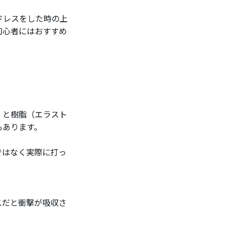
ドレスをした時の上
初心者にはおすすめ
）と樹脂（エラスト
もあります。
ではなく実際に打っ
スだと衝撃が吸収さ