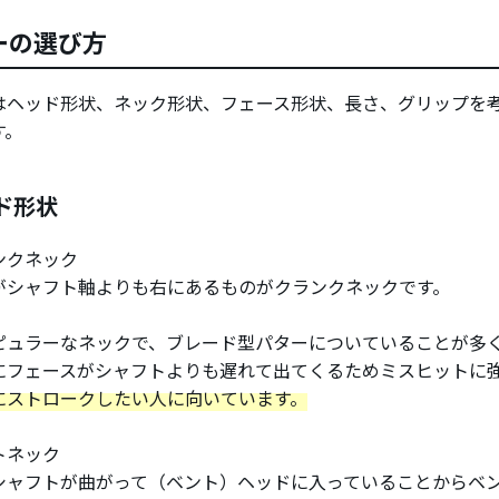
ーの選び方
はヘッド形状、ネック形状、フェース形状、長さ、グリップを
す。
ド形状
ンクネック
がシャフト軸よりも右にあるものがクランクネックです。
ピュラーなネックで、ブレード型パターについていることが多
にフェースがシャフトよりも遅れて出てくるためミスヒットに
にストロークしたい人に向いています。
トネック
シャフトが曲がって（ベント）ヘッドに入っていることからベ