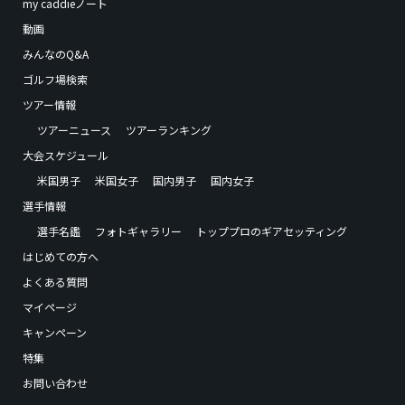
my caddieノート
動画
みんなのQ&A
ゴルフ場検索
ツアー情報
ツアーニュース
ツアーランキング
大会スケジュール
米国男子
米国女子
国内男子
国内女子
選手情報
選手名鑑
フォトギャラリー
トッププロのギアセッティング
はじめての方へ
よくある質問
マイページ
キャンペーン
特集
お問い合わせ