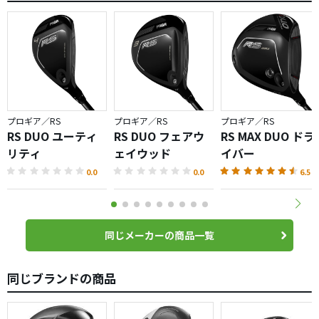
プロギア／RS
プロギア／RS
プロギア／RS
RS DUO ユーティ
RS DUO フェアウ
RS MAX DUO ドラ
リティ
ェイウッド
イバー
0.0
0.0
6.5
同じメーカーの商品一覧
同じブランドの商品