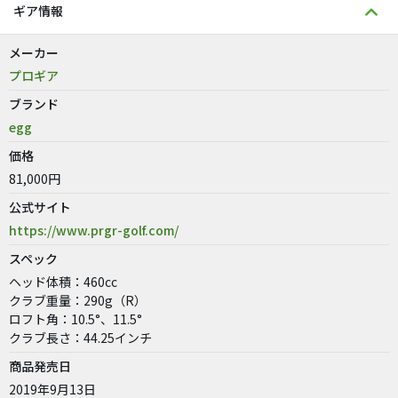
ギア情報
メーカー
プロギア
ブランド
egg
価格
81,000円
公式サイト
https://www.prgr-golf.com/
スペック
ヘッド体積：460cc
クラブ重量：290g（R）
ロフト角：10.5°、11.5°
クラブ長さ：44.25インチ
商品発売日
2019年9月13日