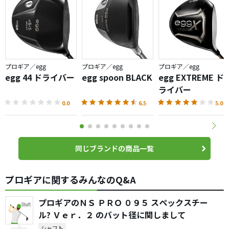
プロギア／egg
プロギア／egg
プロギア／egg
egg 44 ドライバー
egg spoon BLACK
egg EXTREME ド
ライバー
0.0
6.5
5.0
同じブランドの商品一覧
プロギアに関するみんなのQ&A
プロギアのＮＳ ＰＲＯ ０９５ スペックスチー
ル? Ｖｅｒ．２ のバット径に関しまして
シャフト