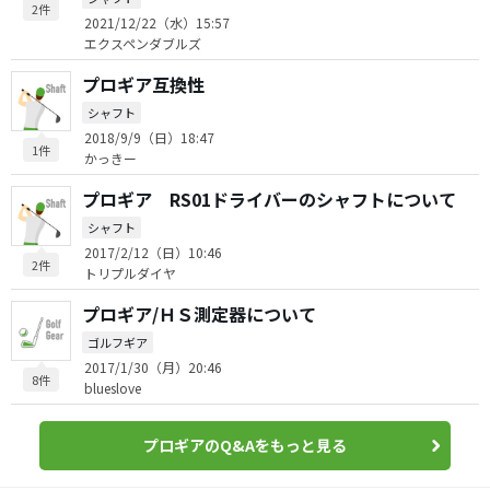
2件
2021/12/22（水）15:57
エクスペンダブルズ
プロギア互換性
シャフト
2018/9/9（日）18:47
1件
かっきー
プロギア RS01ドライバーのシャフトについて
シャフト
2017/2/12（日）10:46
2件
トリプルダイヤ
プロギア/ＨＳ測定器について
ゴルフギア
2017/1/30（月）20:46
8件
blueslove
プロギアのQ&Aをもっと見る