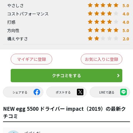
5.0
やさしさ
4.0
コストパフォーマンス
4.0
打感
5.0
方向性
2.0
構えやすさ
マイギアに登録
お気に入りに登録
クチコミをする
シェアする
ポストする
LINEで送る
NEW egg 5500 ドライバー impact（2019）の最新ク
チコミ