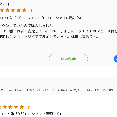
クチコミ
7
ロフト角「9.5°」、シャフト「FP-6」、シャフト硬度「S」
ダウンしていたので購入しました。
トは一番ぶれずに安定していたFP6にしました。ウエイトはフェース側
安定したショットが打てて満足しています。弾道は高めです。
も問題ないレベルです。
いいね
歴：6年～10年
平均ヘッドスピード：41m/s～45m/s
平均スコア：85～89
7
ロフト角「9.5°」、シャフト硬度「S」