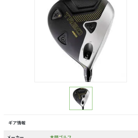
ギア情報
メーカー
本間ゴルフ