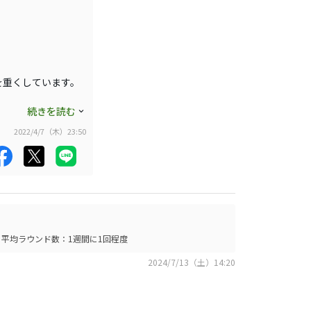
を重くしています。
続きを読む
2022/4/7（木）23:50
平均ラウンド数：1週間に1回程度
2024/7/13（土）14:20