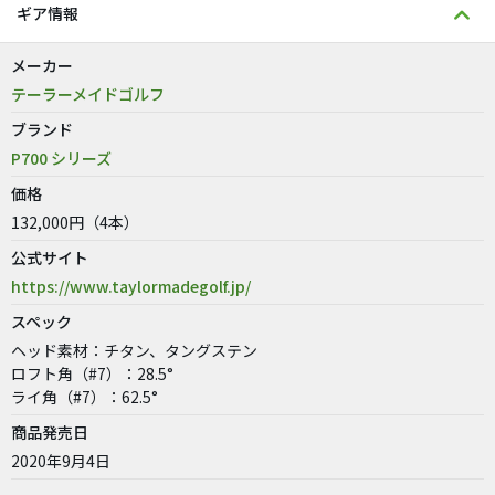
ギア情報
メーカー
テーラーメイドゴルフ
ブランド
P700 シリーズ
価格
132,000円（4本）
公式サイト
https://www.taylormadegolf.jp/
スペック
ヘッド素材：チタン、タングステン
ロフト角（#7）：28.5°
ライ角（#7）：62.5°
商品発売日
2020年9月4日