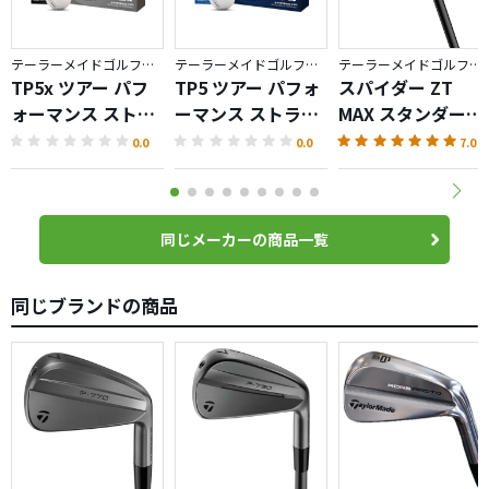
テーラーメイドゴルフ／TP5
テーラーメイドゴルフ／TP5
テーラーメイドゴルフ／Spider ZT
TP5x ツアー パフ
TP5 ツアー パフォ
スパイダー ZT
ォーマンス ストラ
ーマンス ストライ
MAX スタンダード
イプ ボール
プ ボール
パター
0.0
0.0
7.0
同じメーカーの商品一覧
同じブランドの商品