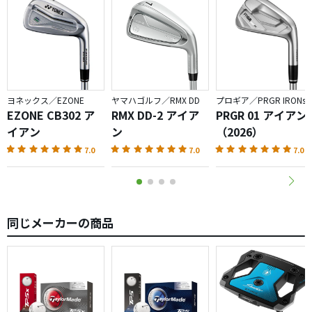
ヨネックス／EZONE
ヤマハゴルフ／RMX DD
プロギア／PRGR IRONs
EZONE CB302 ア
RMX DD-2 アイア
PRGR 01 アイアン
イアン
ン
（2026）
7.0
7.0
7.0
同じメーカーの商品