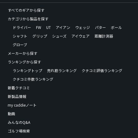
すべてのギアから探す
カテゴリから製品を探す
ドライバー
FW
UT
アイアン
ウェッジ
パター
ボール
シャフト
グリップ
シューズ
アイウェア
距離計測器
グローブ
メーカーから探す
ランキングから探す
ランキングトップ
売れ筋ランキング
クチコミ評価ランキング
クチコミ件数ランキング
新着クチコミ
新製品情報
my caddieノート
動画
みんなのQ&A
ゴルフ場検索