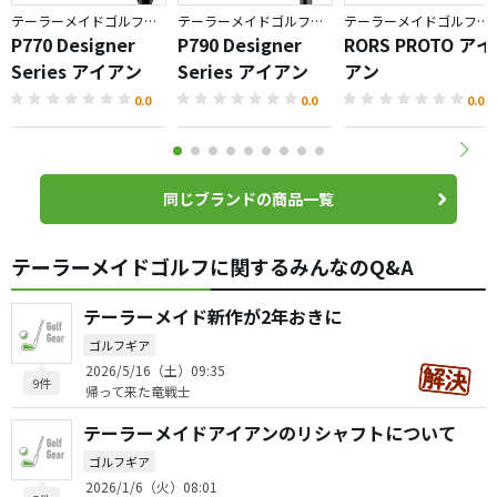
テーラーメイドゴルフ／P700 シリーズ
テーラーメイドゴルフ／P700 シリーズ
テーラーメイドゴルフ／P700 シリーズ
P770 Designer
P790 Designer
RORS PROTO アイ
Series アイアン
Series アイアン
アン
0.0
0.0
0.0
同じブランドの商品一覧
テーラーメイドゴルフに関するみんなのQ&A
テーラーメイド新作が2年おきに
ゴルフギア
2026/5/16（土）09:35
9件
帰って来た竜戦士
テーラーメイドアイアンのリシャフトについて
ゴルフギア
2026/1/6（火）08:01