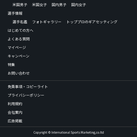
米国男子
米国女子
国内男子
国内女子
選手情報
選手名鑑
フォトギャラリー
トッププロのギアセッティング
はじめての方へ
よくある質問
マイページ
キャンペーン
特集
お問い合わせ
免責事項・コピーライト
プライバシーポリシー
利用規約
会社案内
広告掲載
Copyright © International Sports Marketing,co.ltd