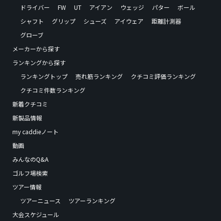
ドライバー
FW
UT
アイアン
ウェッジ
パター
ボール
シャフト
グリップ
シューズ
アイウェア
距離計測器
グローブ
メーカーから探す
ランキングから探す
ランキングトップ
売れ筋ランキング
クチコミ評価ランキング
クチコミ件数ランキング
新着クチコミ
新製品情報
my caddieノート
動画
みんなのQ&A
ゴルフ場検索
ツアー情報
ツアーニュース
ツアーランキング
大会スケジュール