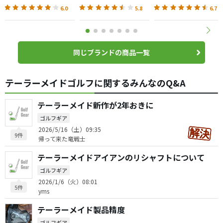
ー
ール
6.0
5.8
6.7
同じブランドの商品一覧
テーラーメイドゴルフに関するみんなのQ&A
テーラーメイド新作が2年おきに
ゴルフギア
2026/5/16（土）09:35
9件
帰って来た竜戦士
テーラーメイドアイアンのリシャフトについて
ゴルフギア
2026/1/6（火）08:01
5件
yms
テーラーメイド製品精度
ゴルフギア