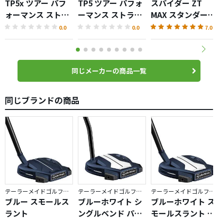
TP5x ツアー パフ
TP5 ツアー パフォ
スパイダー ZT
ォーマンス ストラ
ーマンス ストライ
MAX スタンダード
イプ ボール
プ ボール
パター
0.0
0.0
7.0
同じメーカーの商品一覧
同じブランドの商品
テーラーメイドゴルフ／Spider X
テーラーメイドゴルフ／Spider X
テーラーメイドゴルフ／Spider X
ブルー スモールス
ブルーホワイト シ
ブルーホワイト ス
ラント
ングルベンド パタ
モールスラント ボ