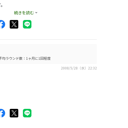
す。
続きを読む
平均ラウンド数：1ヶ月に1回程度
2008/5/28（水）22:32