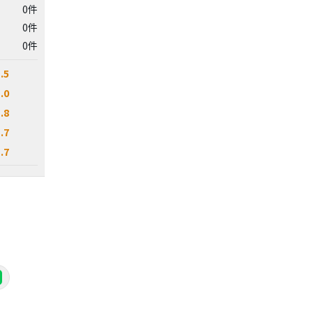
0件
0件
0件
.5
.0
.8
.7
.7