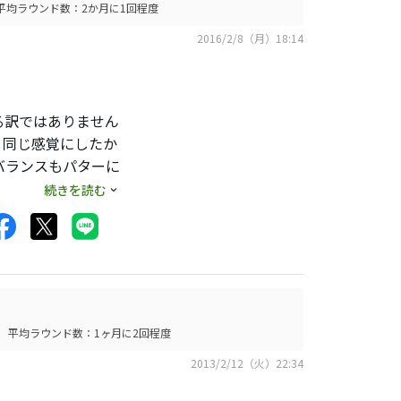
平均ラウンド数：2か月に1回程度
2016/2/8（月）18:14
る訳ではありません
と同じ感覚にしたか
バランスもパターに
上パター用グリップ
続きを読む
が良くなるのは勿
平均ラウンド数：1ヶ月に2回程度
2013/2/12（火）22:34