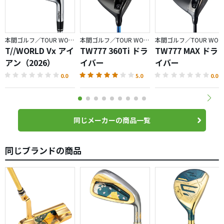
本間ゴルフ／TOUR WORLD
本間ゴルフ／TOUR WORLD
本間ゴルフ／TOUR WORLD
T//WORLD Vx アイ
TW777 360Ti ドラ
TW777 MAX ドラ
アン（2026）
イバー
イバー
0.0
5.0
0.0
同じメーカーの商品一覧
同じブランドの商品