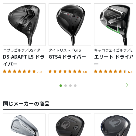
コブラゴルフ／DSアダプト
タイトリスト／GTS
キャロウェイゴルフ／ELYTE
DS-ADAPT LS ドラ
GTS4 ドライバー
エリート ドライバ
イバー
ー
7.0
7.0
6.8
同じメーカーの商品