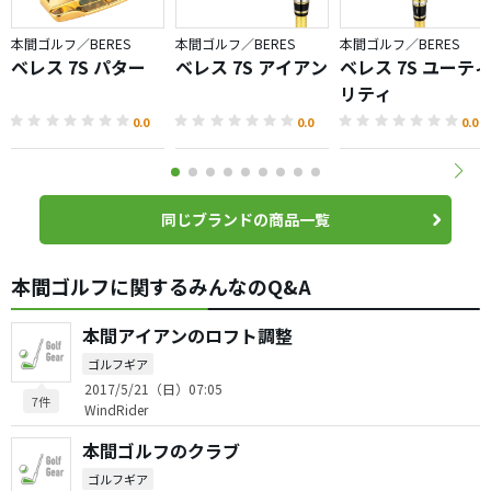
本間ゴルフ／BERES
本間ゴルフ／BERES
本間ゴルフ／BERES
ベレス 7S パター
ベレス 7S アイアン
ベレス 7S ユーテ
リティ
0.0
0.0
0.0
同じブランドの商品一覧
本間ゴルフに関するみんなのQ&A
本間アイアンのロフト調整
ゴルフギア
2017/5/21（日）07:05
7件
WindRider
本間ゴルフのクラブ
ゴルフギア