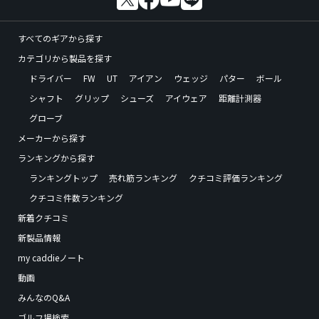
すべてのギアから探す
カテゴリから製品を探す
ドライバー
FW
UT
アイアン
ウェッジ
パター
ボール
シャフト
グリップ
シューズ
アイウェア
距離計測器
グローブ
メーカーから探す
ランキングから探す
ランキングトップ
売れ筋ランキング
クチコミ評価ランキング
クチコミ件数ランキング
新着クチコミ
新製品情報
my caddieノート
動画
みんなのQ&A
ゴルフ場検索