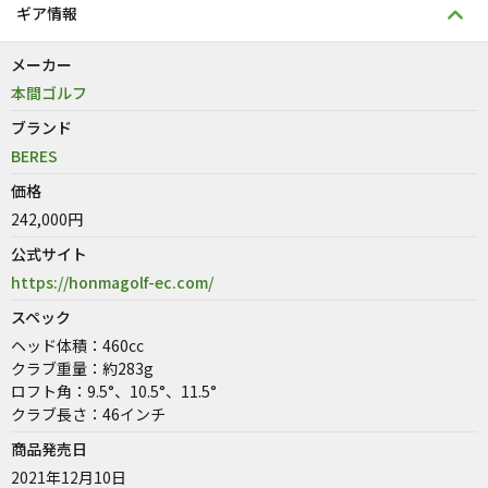
ギア情報
メーカー
本間ゴルフ
ブランド
BERES
価格
242,000円
公式サイト
https://honmagolf-ec.com/
スペック
ヘッド体積：460cc
クラブ重量：約283g
ロフト角：9.5°、10.5°、11.5°
クラブ長さ：46インチ
商品発売日
2021年12月10日