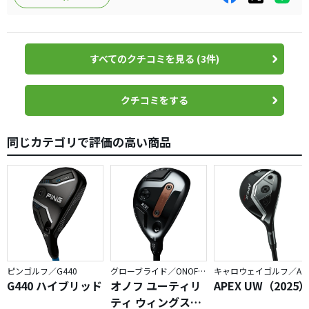
すべてのクチコミを見る (3件)
クチコミをする
同じカテゴリで評価の高い商品
ピンゴルフ／G440
グローブライド／ONOFF AKA
キャロウェイゴルフ／APEX
G440 ハイブリッド
オノフ ユーティリ
APEX UW（2025
ティ ウィングス