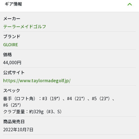
ギア情報
メーカー
テーラーメイドゴルフ
ブランド
GLOIRE
価格
44,000円
公式サイト
https://www.taylormadegolf.jp/
スペック
番手（ロフト角）：#3（19°）、#4（21°）、#5（23°）、
#6（25°）
クラブ重量：約329g（#3、S）
商品発売日
2022年10月7日