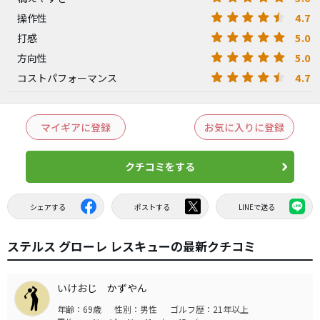
4.7
操作性
5.0
打感
5.0
方向性
4.7
コストパフォーマンス
マイギアに登録
お気に入りに登録
クチコミをする
シェアする
ポストする
LINEで送る
ステルス グローレ レスキューの最新クチコミ
いけおじ かずやん
年齢：69歳
性別：男性
ゴルフ歴：21年以上