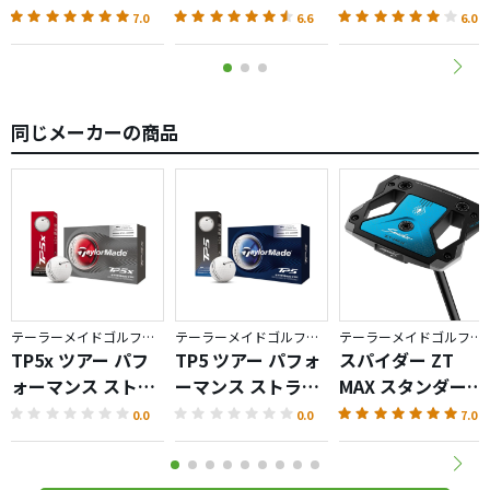
AKA（2026）
7.0
6.6
6.0
同じメーカーの商品
テーラーメイドゴルフ／TP5
テーラーメイドゴルフ／TP5
テーラーメイドゴルフ／Spider ZT
TP5x ツアー パフ
TP5 ツアー パフォ
スパイダー ZT
ォーマンス ストラ
ーマンス ストライ
MAX スタンダード
イプ ボール
プ ボール
パター
0.0
0.0
7.0