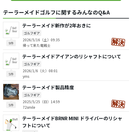
テーラーメイドゴルフに関するみんなのQ&A
テーラーメイド新作が2年おきに
ゴルフギア
2026/5/16（土）09:35
9件
帰って来た竜戦士
テーラーメイドアイアンのリシャフトについて
ゴルフギア
2026/1/6（火）08:01
5件
yms
テーラーメイド製品精度
ゴルフギア
2025/5/25（日）14:59
5件
72smile
テーラーメイドBRNR MINI ドライバーのリシャ
フトについて