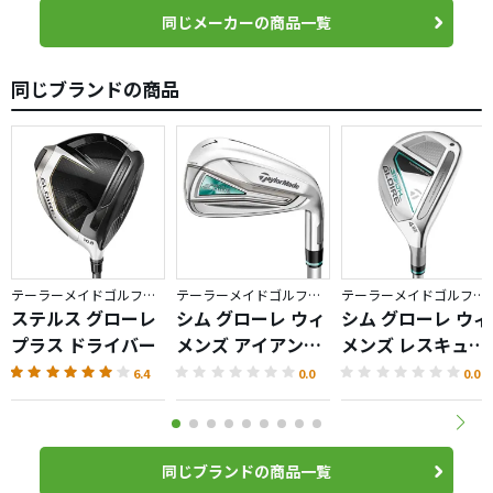
同じメーカーの商品一覧
同じブランドの商品
テーラーメイドゴルフ／GLOIRE
テーラーメイドゴルフ／GLOIRE
テーラーメイドゴルフ／GLOIRE
ステルス グローレ
シム グローレ ウィ
シム グローレ ウィ
プラス ドライバー
メンズ アイアン
メンズ レスキュー
（2022）
（2022）
6.4
0.0
0.0
同じブランドの商品一覧