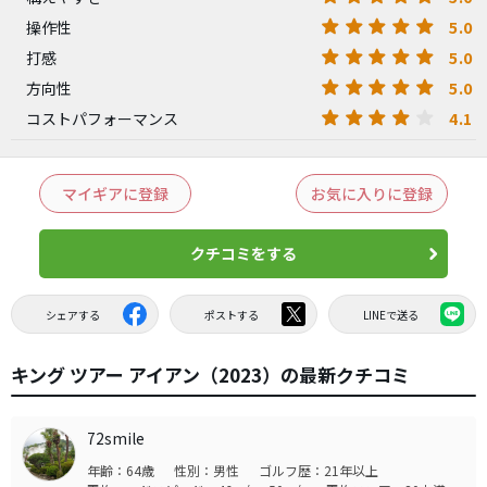
5.0
操作性
5.0
打感
5.0
方向性
4.1
コストパフォーマンス
マイギアに登録
お気に入りに登録
クチコミをする
シェアする
ポストする
LINEで送る
キング ツアー アイアン（2023）の最新クチコミ
72smile
年齢：64歳
性別：男性
ゴルフ歴：21年以上