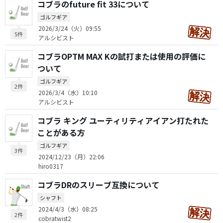
コブラのfuture fit 33について
ゴルフギア
2026/3/24（火）09:55
5件
アルシビスト
コブラOPTM MAX Kの試打または使用の評価に
ついて
ゴルフギア
2件
2026/3/4（水）10:10
アルシビスト
コブラ キング ユーティリティアイアン打たれた
ことがある方
ゴルフギア
3件
2024/12/23（月）22:06
hiro0317
コブラDRのスリーブ互換について
シャフト
2024/4/3（水）08:25
2件
cobratwist2