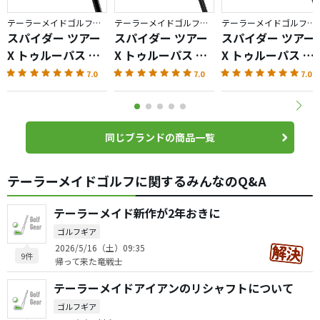
テーラーメイドゴルフ／Spider TOUR X
テーラーメイドゴルフ／Spider TOUR X
テーラーメイドゴルフ／Spider TOUR X
スパイダー ツアー
スパイダー ツアー
スパイダー ツアー
X トゥルーパス ク
X トゥルーパス ダ
X トゥルーパス ス
ランクネック
ブルベンド
モールスラント
7.0
7.0
7.0
同じブランドの商品一覧
テーラーメイドゴルフに関するみんなのQ&A
テーラーメイド新作が2年おきに
ゴルフギア
2026/5/16（土）09:35
9件
帰って来た竜戦士
テーラーメイドアイアンのリシャフトについて
ゴルフギア