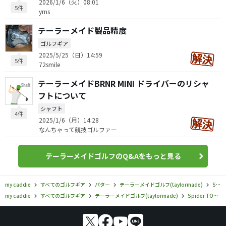
2026/1/6（火）08:01
5件
yms
テーラーメイド製品精度
ゴルフギア
2025/5/25（日）14:59
5件
72smile
テーラーメイドBRNR MINI ドライバーのリシャ
フトについて
シャフト
4件
2025/1/6（月）14:28
なんちゃって競技ゴルファー
テーラーメイドゴルフのQ&Aをもっと見る
my caddie
すべてのゴルフギア
パター
テーラーメイドゴルフ(taylormade)
Spider TOUR X
my caddie
すべてのゴルフギア
テーラーメイドゴルフ(taylormade)
Spider TOUR X