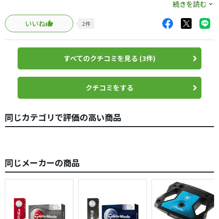
因みにテーラーメイドは、他のメーカーよりやや長さが足
続きを読む
りないので、35インチです。
いいね
2
件
まだ、室内で転がしてるだけですが
構えやすく、方向性も良く。期待満点です。
早くコースに持ち込みたいです。
すべてのクチコミを見る (3件)
ただ、ネック違いで、限定はないんじゃない
テーラーメイドさん。
クチコミをする
同じカテゴリで評価の高い商品
同じメーカーの商品