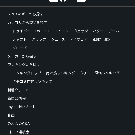
すべてのギアから探す
カテゴリから製品を探す
ドライバー
FW
UT
アイアン
ウェッジ
パター
ボール
シャフト
グリップ
シューズ
アイウェア
距離計測器
グローブ
メーカーから探す
ランキングから探す
ランキングトップ
売れ筋ランキング
クチコミ評価ランキング
クチコミ件数ランキング
新着クチコミ
新製品情報
my caddieノート
動画
みんなのQ&A
ゴルフ場検索