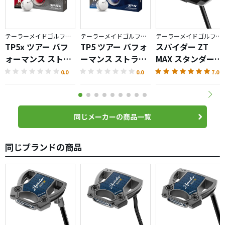
テーラーメイドゴルフ／TP5
テーラーメイドゴルフ／TP5
テーラーメイドゴルフ／Spider ZT
TP5x ツアー パフ
TP5 ツアー パフォ
スパイダー ZT
ォーマンス ストラ
ーマンス ストライ
MAX スタンダード
イプ ボール
プ ボール
パター
0.0
0.0
7.0
同じメーカーの商品一覧
同じブランドの商品