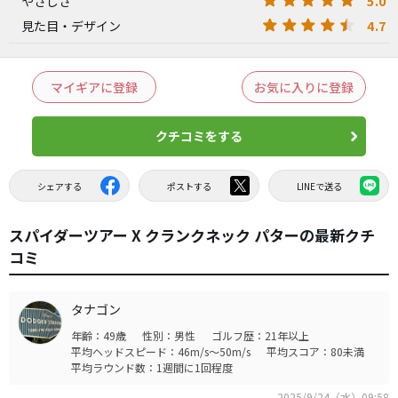
5.0
やさしさ
4.7
見た目・デザイン
マイギアに登録
お気に入りに登録
クチコミをする
シェアする
ポストする
LINEで送る
スパイダーツアー X クランクネック パターの最新クチ
コミ
タナゴン
年齢：49歳
性別：男性
ゴルフ歴：21年以上
平均ヘッドスピード：46m/s～50m/s
平均スコア：80未満
平均ラウンド数：1週間に1回程度
2025/9/24（水）09:58