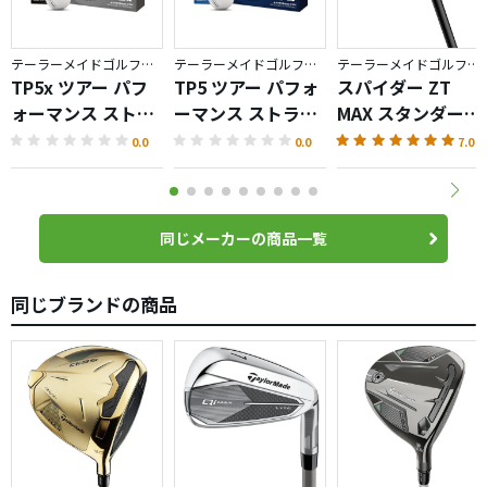
テーラーメイドゴルフ／TP5
テーラーメイドゴルフ／TP5
テーラーメイドゴルフ／Spider ZT
TP5x ツアー パフ
TP5 ツアー パフォ
スパイダー ZT
ォーマンス ストラ
ーマンス ストライ
MAX スタンダード
イプ ボール
プ ボール
パター
0.0
0.0
7.0
同じメーカーの商品一覧
同じブランドの商品