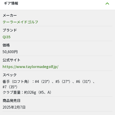
ギア情報
メーカー
テーラーメイドゴルフ
ブランド
Qi35
価格
50,600円
公式サイト
https://www.taylormadegolf.jp/
スペック
番手（ロフト角）：#4（23°）、#5（27°）、#6（31°）、
#7（35°）
クラブ重量：約326g（#5、A）
商品発売日
2025年2月7日