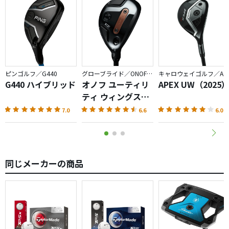
ピンゴルフ／G440
グローブライド／ONOFF AKA
キャロウェイゴルフ／APEX
G440 ハイブリッド
オノフ ユーティリ
APEX UW（2025
ティ ウィングス
AKA（2026）
7.0
6.6
6.0
同じメーカーの商品