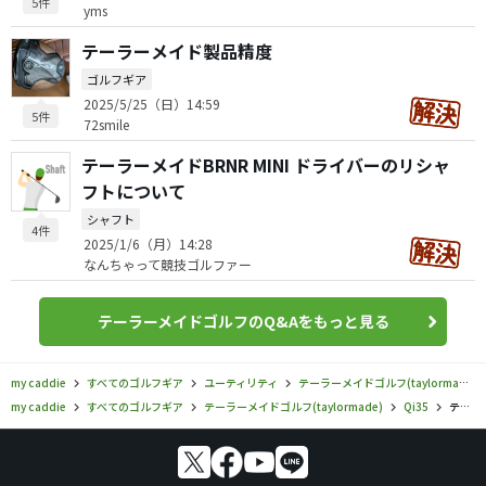
5件
yms
テーラーメイド製品精度
ゴルフギア
2025/5/25（日）14:59
5件
72smile
テーラーメイドBRNR MINI ドライバーのリシャ
フトについて
シャフト
4件
2025/1/6（月）14:28
なんちゃって競技ゴルファー
テーラーメイドゴルフのQ&Aをもっと見る
my caddie
すべてのゴルフギア
ユーティリティ
テーラーメイドゴルフ(taylormade)
my caddie
すべてのゴルフギア
テーラーメイドゴルフ(taylormade)
Qi35
テーラーメイドゴルフ／Qi35／Qi35 MAX LITE ウィメンズ レスキューの口コミ評価