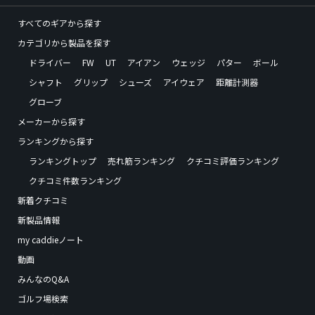
すべてのギアから探す
カテゴリから製品を探す
ドライバー
FW
UT
アイアン
ウェッジ
パター
ボール
シャフト
グリップ
シューズ
アイウェア
距離計測器
グローブ
メーカーから探す
ランキングから探す
ランキングトップ
売れ筋ランキング
クチコミ評価ランキング
クチコミ件数ランキング
新着クチコミ
新製品情報
my caddieノート
動画
みんなのQ&A
ゴルフ場検索