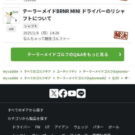
テーラーメイドBRNR MINI ドライバーのリシャ
フトについて
シャフト
4件
2025/1/6（月）14:28
なんちゃって競技ゴルファー
テーラーメイドゴルフのQ&Aをもっと見る
my caddie
すべてのゴルフギア
ユーティリティ
テーラーメイドゴルフ(taylormade)
my caddie
すべてのゴルフギア
テーラーメイドゴルフ(taylormade)
Qi35
テーラーメイドゴルフ／Qi35／Qi35 レスキューの口コミ評価
すべてのギアから探す
カテゴリから製品を探す
ドライバー
FW
UT
アイアン
ウェッジ
パター
ボール