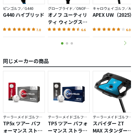
ピンゴルフ／G440
グローブライド／ONOFF AKA
キャロウェイゴルフ／APEX
G440 ハイブリッド
オノフ ユーティリ
APEX UW（2025
ティ ウィングス
AKA（2026）
7.0
6.6
6.0
同じメーカーの商品
テーラーメイドゴルフ／TP5
テーラーメイドゴルフ／TP5
テーラーメイドゴルフ／Spider ZT
TP5x ツアー パフ
TP5 ツアー パフォ
スパイダー ZT
ォーマンス ストラ
ーマンス ストライ
MAX スタンダード