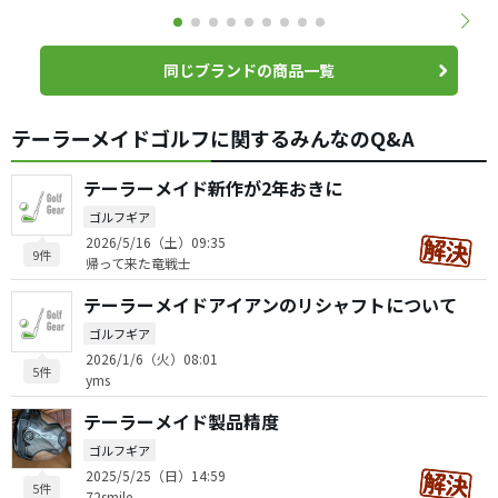
同じブランドの商品一覧
テーラーメイドゴルフに関するみんなのQ&A
テーラーメイド新作が2年おきに
ゴルフギア
2026/5/16（土）09:35
9件
帰って来た竜戦士
テーラーメイドアイアンのリシャフトについて
ゴルフギア
2026/1/6（火）08:01
5件
yms
テーラーメイド製品精度
ゴルフギア
2025/5/25（日）14:59
5件
72smile