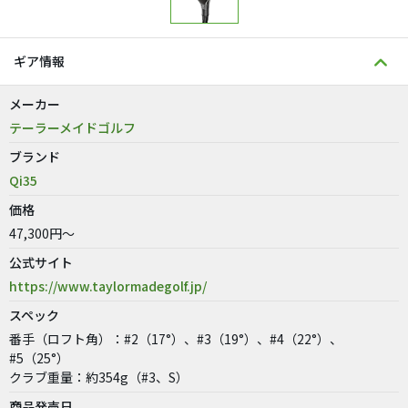
ギア情報
メーカー
テーラーメイドゴルフ
ブランド
Qi35
価格
47,300円～
公式サイト
https://www.taylormadegolf.jp/
スペック
番手（ロフト角）：#2（17°）、#3（19°）、#4（22°）、
#5（25°）
クラブ重量：約354g（#3、S）
商品発売日