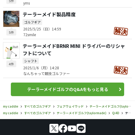
5件
yms
テーラーメイド製品精度
ゴルフギア
2025/5/25（日）14:59
5件
72smile
テーラーメイドBRNR MINI ドライバーのリシャ
フトについて
シャフト
4件
2025/1/6（月）14:28
なんちゃって競技ゴルファー
テーラーメイドゴルフのQ&Aをもっと見る
my caddie
すべてのゴルフギア
フェアウェイウッド
テーラーメイドゴルフ(taylormade)
my caddie
すべてのゴルフギア
テーラーメイドゴルフ(taylormade)
Qi4D
テーラーメイドゴルフ／Qi4D／Qi4D MAX LITE WOMEN’S フェアウェイウッドの口コミ評価