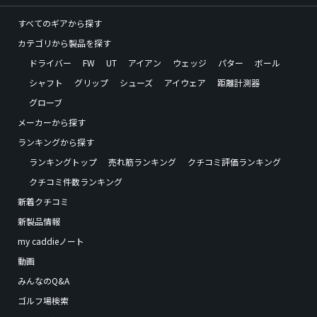
すべてのギアから探す
カテゴリから製品を探す
ドライバー
FW
UT
アイアン
ウェッジ
パター
ボール
シャフト
グリップ
シューズ
アイウェア
距離計測器
グローブ
メーカーから探す
ランキングから探す
ランキングトップ
売れ筋ランキング
クチコミ評価ランキング
クチコミ件数ランキング
新着クチコミ
新製品情報
my caddieノート
動画
みんなのQ&A
ゴルフ場検索