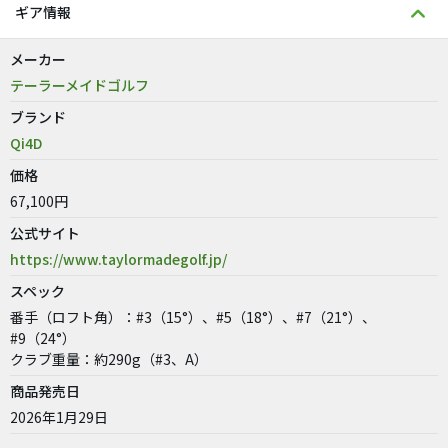
ギア情報
メーカー
テーラーメイドゴルフ
ブランド
Qi4D
価格
67,100円
公式サイト
https://www.taylormadegolf.jp/
スペック
番手（ロフト角）：#3（15°）、#5（18°）、#7（21°）、
#9（24°）
クラブ重量：約290g（#3、A）
商品発売日
2026年1月29日