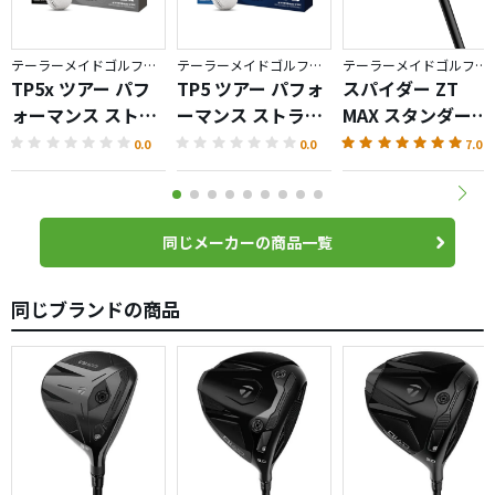
テーラーメイドゴルフ／TP5
テーラーメイドゴルフ／TP5
テーラーメイドゴルフ／Spider ZT
TP5x ツアー パフ
TP5 ツアー パフォ
スパイダー ZT
ォーマンス ストラ
ーマンス ストライ
MAX スタンダード
イプ ボール
プ ボール
パター
0.0
0.0
7.0
同じメーカーの商品一覧
同じブランドの商品