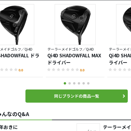
メイドゴルフ／Qi4D
テーラーメイドゴルフ／Qi4D
テーラーメイド
 SHADOWFALL ドラ
Qi4D SHADOWFALL MAX
Qi4D SHA
ドライバー
ライバー
0.0
0.0
同じブランドの商品一覧
んなのQ&A
年おきに
テーラーメイ