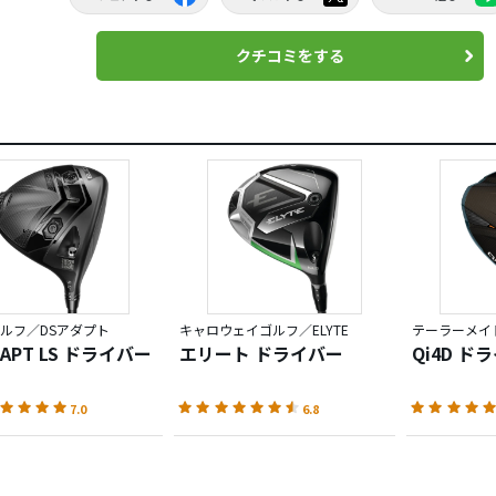
クチコミをする
ルフ／DSアダプト
キャロウェイゴルフ／ELYTE
テーラーメイド
DAPT LS ドライバー
エリート ドライバー
Qi4D ド
7.0
6.8