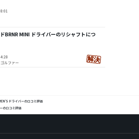
8:01
BRNR MINI ドライバーのリシャフトにつ
4:28
技ゴルファー
WOMEN'S ドライバーの口コミ評価
ライバーの口コミ評価