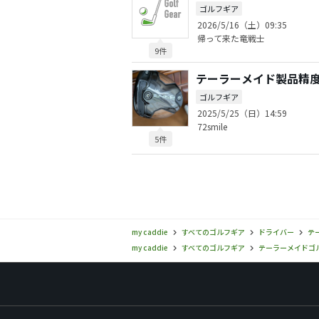
ゴルフギア
2026/5/16（土）09:35
帰って来た竜戦士
9件
テーラーメイド製品精
ゴルフギア
2025/5/25（日）14:59
72smile
5件
my caddie
すべてのゴルフギア
ドライバー
テー
my caddie
すべてのゴルフギア
テーラーメイドゴルフ(