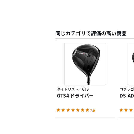
同じカテゴリで評価の高い商品
タイトリスト／GTS
コブラゴ
GTS4 ドライバー
DS-A
7.0