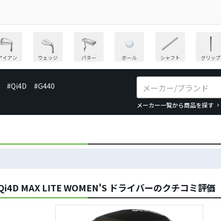
アイアン
ウェッジ
パター
ボール
シャフト
グリップ
#Qi4D
#G440
メーカー一覧から商品を探す
4D MAX LITE WOMEN'S ドライバーのクチコミ評価