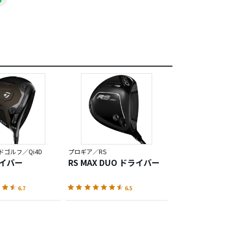
ゴルフ／Qi4D
プロギア／RS
ライバー
RS MAX DUO ドライバー
6.7
6.5