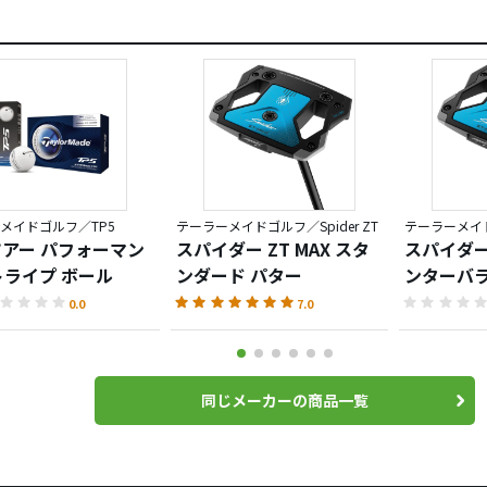
メイドゴルフ／TP5
テーラーメイドゴルフ／Spider ZT
テーラーメイドゴ
 ツアー パフォーマン
スパイダー ZT MAX スタ
スパイダー 
トライプ ボール
ンダード パター
ンターバラ
0.0
7.0
同じメーカーの商品一覧