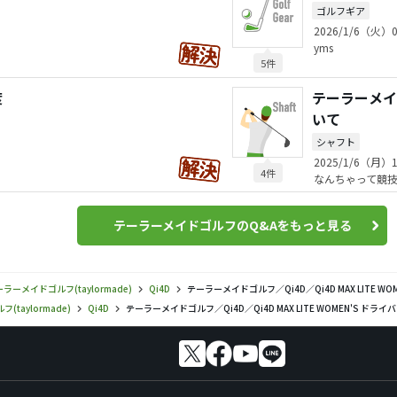
ゴルフギア
2026/1/6（火）0
yms
5件
度
テーラーメイド
いて
シャフト
2025/1/6（月）1
4件
なんちゃって競
テーラーメイドゴルフのQ&Aをもっと見る
ラーメイドゴルフ(taylormade)
Qi4D
テーラーメイドゴルフ／Qi4D／Qi4D MAX LITE 
taylormade)
Qi4D
テーラーメイドゴルフ／Qi4D／Qi4D MAX LITE WOMEN'S ド