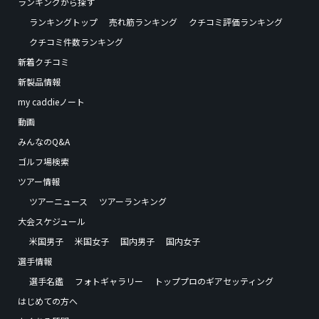
ランキングから探す
ランキングトップ
売れ筋ランキング
クチコミ評価ランキング
クチコミ件数ランキング
新着クチコミ
新製品情報
my caddieノート
動画
みんなのQ&A
ゴルフ場検索
ツアー情報
ツアーニュース
ツアーランキング
大会スケジュール
米国男子
米国女子
国内男子
国内女子
選手情報
選手名鑑
フォトギャラリー
トッププロのギアセッティング
はじめての方へ