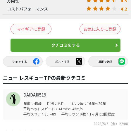
4.5
方向性
4.2
コストパフォーマンス
マイギアに登録
お気に入りに登録
クチコミをする
シェアする
ポストする
LINEで送る
ニュー レスキューTPの最新クチコミ
DAIDAI0519
年齢：45歳
性別：男性
ゴルフ歴：16年～20年
平均ヘッドスピード：41m/s～45m/s
平均スコア：85～89
平均ラウンド数：1ヶ月に2回程度
2023/5/5（金）22:08