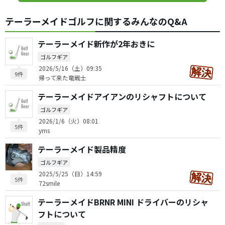
テーラーメイドゴルフに関するみんなのQ&A
テーラーメイド新作が2年おきに
ゴルフギア
2026/5/16（土）09:35
9件
帰って来た竜戦士
テーラーメイドアイアンのリシャフトについて
ゴルフギア
2026/1/6（火）08:01
5件
yms
テーラーメイド製品精度
ゴルフギア
2025/5/25（日）14:59
5件
72smile
テーラーメイドBRNR MINI ドライバーのリシャ
フトについて