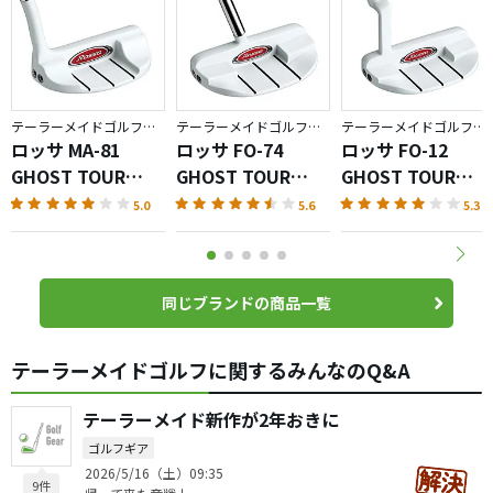
テーラーメイドゴルフ／ROSSA GHOST
テーラーメイドゴルフ／ROSSA GHOST
テーラーメイドゴルフ／ROSSA GHOST
ロッサ MA-81
ロッサ FO-74
ロッサ FO-12
GHOST TOUR
GHOST TOUR
GHOST TOUR
AGSI+
AGSI+
AGSI+
5.0
5.6
5.3
同じブランドの商品一覧
テーラーメイドゴルフに関するみんなのQ&A
テーラーメイド新作が2年おきに
ゴルフギア
2026/5/16（土）09:35
9件