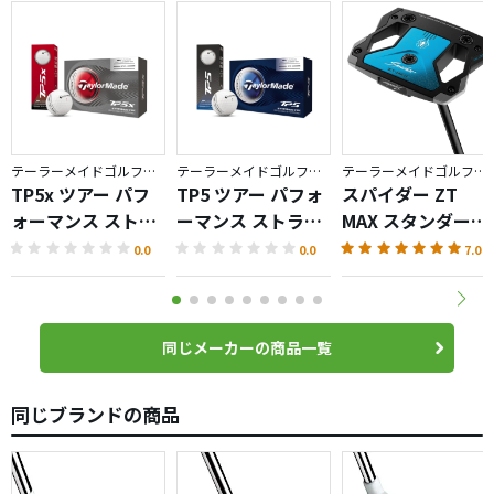
Ｒ）なんか今１万円しないですからね（笑）
テーラーメイドゴルフ／TP5
テーラーメイドゴルフ／TP5
テーラーメイドゴルフ／Spider ZT
TP5x ツアー パフ
TP5 ツアー パフォ
スパイダー ZT
ォーマンス ストラ
ーマンス ストライ
MAX スタンダード
イプ ボール
プ ボール
パター
0.0
0.0
7.0
同じメーカーの商品一覧
同じブランドの商品