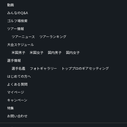
動画
みんなのQ&A
ゴルフ場検索
ツアー情報
ツアーニュース
ツアーランキング
大会スケジュール
米国男子
米国女子
国内男子
国内女子
選手情報
選手名鑑
フォトギャラリー
トッププロのギアセッティング
はじめての方へ
よくある質問
マイページ
キャンペーン
特集
お問い合わせ