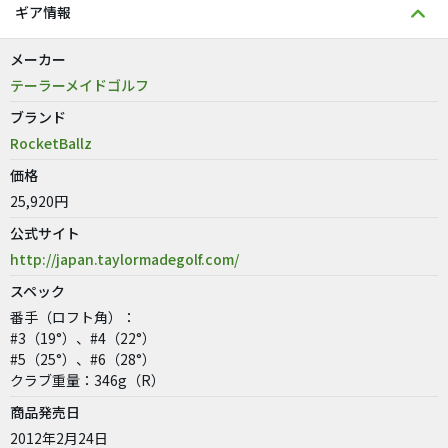
ギア情報
メーカー
テーラーメイドゴルフ
ブランド
RocketBallz
価格
25,920円
公式サイト
http://japan.taylormadegolf.com/
スペック
番手（ロフト角）：
#3（19°）、#4（22°）
#5（25°）、#6（28°）
クラブ重量：346g（R）
商品発売日
2012年2月24日