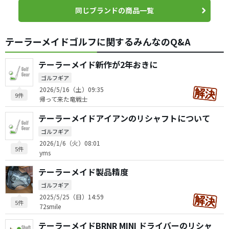
同じブランドの商品一覧
テーラーメイドゴルフに関するみんなのQ&A
テーラーメイド新作が2年おきに
ゴルフギア
2026/5/16（土）09:35
9件
帰って来た竜戦士
テーラーメイドアイアンのリシャフトについて
ゴルフギア
2026/1/6（火）08:01
5件
yms
テーラーメイド製品精度
ゴルフギア
2025/5/25（日）14:59
5件
72smile
テーラーメイドBRNR MINI ドライバーのリシャ