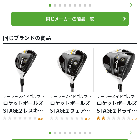
同じメーカーの商品一覧
同じブランドの商品
テーラーメイドゴルフ／RocketBallz
テーラーメイドゴルフ／RocketBallz
テーラーメイドゴルフ／RocketBallz
ロケットボールズ
ロケットボールズ
ロケットボールズ
STAGE2 レスキュ
STAGE2 フェアウ
STAGE2 ドライバ
ー ウィメンズ
ェイウッド ウィメ
ー ウィメンズ
0.0
0.0
2.0
ンズ