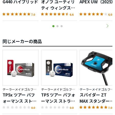
G440 ハイブリッド
オノフ ユーティリ
APEX UW（2025
ティ ウィングス
AKA（2026）
7.0
6.6
6.0
同じメーカーの商品
テーラーメイドゴルフ／TP5
テーラーメイドゴルフ／TP5
テーラーメイドゴルフ／Spider ZT
TP5x ツアー パフ
TP5 ツアー パフォ
スパイダー ZT
ォーマンス ストラ
ーマンス ストライ
MAX スタンダード
イプ ボール
プ ボール
パター
0.0
0.0
7.0