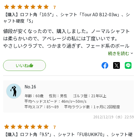
（職業都合上）使って
7
みるといいものです。春のラウンドに向けて練習します！
【購入】ロフト角「10.5°」、シャフト「Tour AD B12-03w」、シ
ャフト硬度「S」
値段が安くなったので、購入しました。ノーマルシャフト
は柔らかいので、アベレージの私には丁度いいです。
やさしいクラブで、つかまり過ぎず、フェード系のボール
になるのでどちらかと言うとフッカー向けだと思います。
続きを読む
柔らかめのシャフトなので、ゆったりと振ると良い球が打
いいね
てます。飛距離性能も、飛ぶほうだと思います。
先日のコンペでコースデビューしましたが、自己ベストを
更新できたのも、安心して打てるこのクラブのおかげで
No.16
す。
年齢：60歳
性別：男性
ゴルフ歴：21年以上
平均ヘッドスピード：46m/s～50m/s
平均スコア：85～89
平均ラウンド数：1ヶ月に2回程度
2012/12/19（水）22:59
7
【購入】ロフト角「9.5°」、シャフト「FUBUKIK70」、シャフト硬