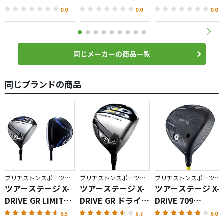
イバー
バー
0.0
0.0
0.0
同じメーカーの商品一覧
同じブランドの商品
ブリヂストンスポーツ／ツアーステージ X-DRIVE
ブリヂストンスポーツ／ツアーステージ X-DRIVE
ブリヂストンスポーツ／ツアーステージ X-DRIVE
ツアーステージ X-
ツアーステージ X-
ツアーステージ X-
DRIVE GR LIMITED
DRIVE GR ドライバ
DRIVE 709
BLUE ドライバー
ー（2014）
LIMITED
6.5
5.7
6.0