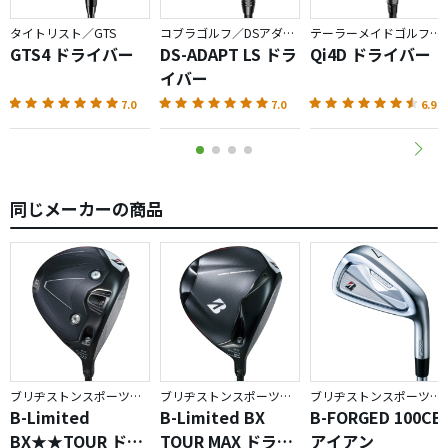
タイトリスト／GTS
コブラゴルフ／DSアダプト
テーラーメイドゴルフ／Qi4D
GTS4 ドライバー
DS-ADAPT LS ドラ
Qi4D ドライバー
イバー
7.0
7.0
6.9
同じメーカーの商品
ブリヂストンスポーツ／BX
ブリヂストンスポーツ／BX
ブリヂストンスポーツ／BRIDGESTONE GOLF TOUR B
B-Limited
B-Limited BX
B-FORGED 100CB
BX★★TOUR ドラ
TOUR MAX ドライ
アイアン