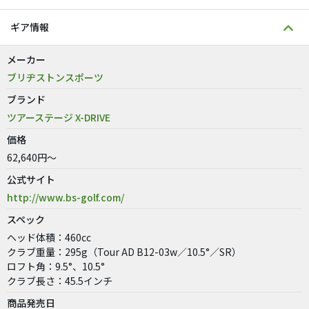
ギア情報
メーカー
ブリヂストンスポーツ
ブランド
ツアーステージ X-DRIVE
価格
62,640円～
公式サイト
http://www.bs-golf.com/
スペック
ヘッド体積：460cc
クラブ重量：295g（Tour AD B12-03w／10.5°／SR）
ロフト角：9.5°、10.5°
クラブ長さ：45.5インチ
商品発売日