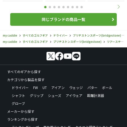
同じブランドの商品一覧
my caddie
すべてのゴルフギア
ドライバー
ブリヂストンスポーツ(bridgestone)
my caddie
すべてのゴルフギア
ブリヂストンスポーツ(bridgestone)
ツアーステージ X-DRIVE
すべてのギアから探す
カテゴリから製品を探す
ドライバー
FW
UT
アイアン
ウェッジ
パター
ボール
シャフト
グリップ
シューズ
アイウェア
距離計測器
グローブ
メーカーから探す
ランキングから探す