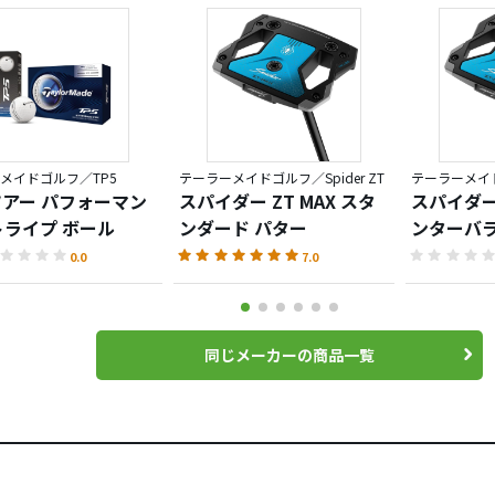
メイドゴルフ／TP5
テーラーメイドゴルフ／Spider ZT
テーラーメイドゴ
 ツアー パフォーマン
スパイダー ZT MAX スタ
スパイダー 
トライプ ボール
ンダード パター
ンターバラ
0.0
7.0
同じメーカーの商品一覧