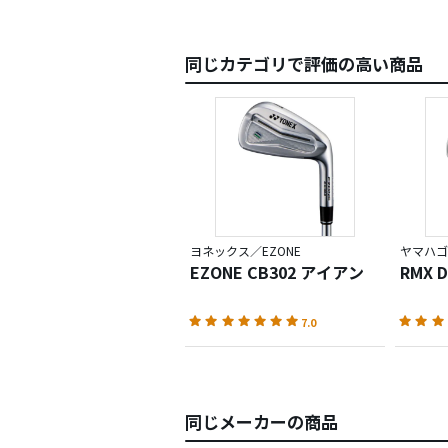
同じカテゴリで評価の高い商品
ヨネックス／EZONE
ヤマハゴ
EZONE CB302 アイアン
RMX 
7.0
同じメーカーの商品