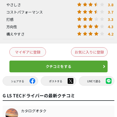
3.8
やさしさ
3.7
コストパフォーマンス
3.3
打感
4.3
方向性
4.2
構えやすさ
マイギアに登録
お気に入りに登録
クチコミをする
シェアする
ポストする
LINEで送る
G LS TECドライバーの最新クチコミ
カタログオタク