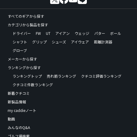
すべてのギアから探す
カテゴリから製品を探す
ドライバー
FW
UT
アイアン
ウェッジ
パター
ボール
シャフト
グリップ
シューズ
アイウェア
距離計測器
グローブ
メーカーから探す
ランキングから探す
ランキングトップ
売れ筋ランキング
クチコミ評価ランキング
クチコミ件数ランキング
新着クチコミ
新製品情報
my caddieノート
動画
みんなのQ&A
ゴルフ場検索