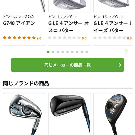
ピンゴルフ／G740
ピンゴルフ／G Le
ピンゴルフ／G Le
G740 アイアン
G LE 4 アンサー オ
G LE 4 アンサー ル
スロ パター
イーズ パター
7.0
0.0
0.0
同じメーカーの商品一覧
同じブランドの商品