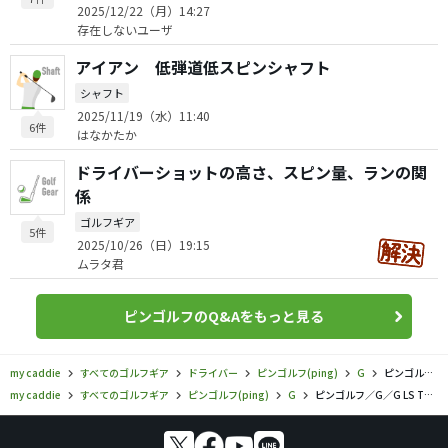
2025/12/22（月）14:27
存在しないユーザ
アイアン 低弾道低スピンシャフト
シャフト
2025/11/19（水）11:40
6件
はなかたか
ドライバーショットの高さ、スピン量、ランの関
係
ゴルフギア
5件
2025/10/26（日）19:15
ムラタ君
ピンゴルフのQ&Aをもっと見る
my caddie
すべてのゴルフギア
ドライバー
ピンゴルフ(ping)
G
ピンゴルフ／G／G LS TECドライバーの口コミ評価
my caddie
すべてのゴルフギア
ピンゴルフ(ping)
G
ピンゴルフ／G／G LS TECドライバーの口コミ評価