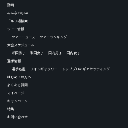
動画
みんなのQ&A
ゴルフ場検索
ツアー情報
ツアーニュース
ツアーランキング
大会スケジュール
米国男子
米国女子
国内男子
国内女子
選手情報
選手名鑑
フォトギャラリー
トッププロのギアセッティング
はじめての方へ
よくある質問
マイページ
キャンペーン
特集
お問い合わせ