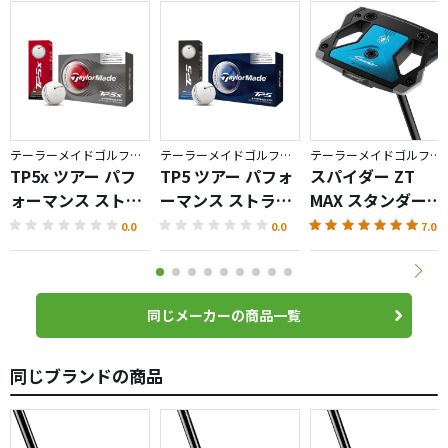
テーラーメイドゴルフ／TP5
テーラーメイドゴルフ／TP5
テーラーメイドゴルフ／Spider ZT
TP5x ツアー パフ
TP5 ツアー パフォ
スパイダー ZT
ォーマンス ストラ
ーマンス ストライ
MAX スタンダード
イプ ボール
プ ボール
パター
0.0
0.0
7.0
同じメーカーの商品一覧
同じブランドの商品