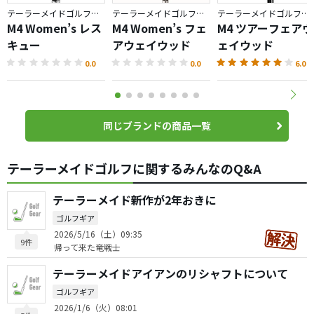
テーラーメイドゴルフ／M4
テーラーメイドゴルフ／M4
テーラーメイドゴルフ／M4
M4 Women’s レス
M4 Women’s フェ
M4 ツアーフェアウ
キュー
アウェイウッド
ェイウッド
0.0
0.0
6.0
同じブランドの商品一覧
テーラーメイドゴルフに関するみんなのQ&A
テーラーメイド新作が2年おきに
ゴルフギア
2026/5/16（土）09:35
9件
帰って来た竜戦士
テーラーメイドアイアンのリシャフトについて
ゴルフギア
2026/1/6（火）08:01