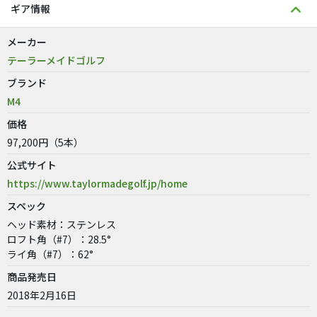
ギア情報
メーカー
テーラーメイドゴルフ
ブランド
M4
価格
97,200円（5本）
公式サイト
https://www.taylormadegolf.jp/home
スペック
ヘッド素材：ステンレス
ロフト角（#7）：28.5°
ライ角（#7）：62°
商品発売日
2018年2月16日