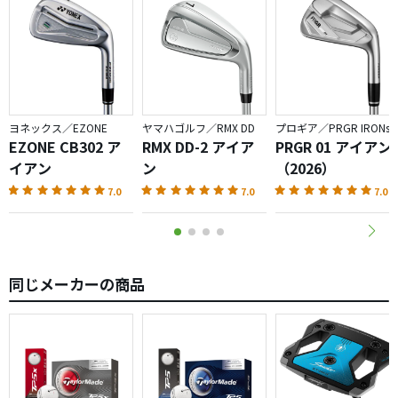
ヨネックス／EZONE
ヤマハゴルフ／RMX DD
プロギア／PRGR IRONs
EZONE CB302 ア
RMX DD-2 アイア
PRGR 01 アイアン
イアン
ン
（2026）
7.0
7.0
7.0
同じメーカーの商品