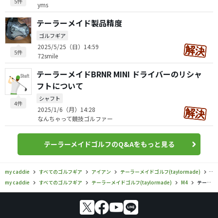
5件
yms
テーラーメイド製品精度
ゴルフギア
2025/5/25（日）14:59
5件
72smile
テーラーメイドBRNR MINI ドライバーのリシャ
フトについて
シャフト
4件
2025/1/6（月）14:28
なんちゃって競技ゴルファー
テーラーメイドゴルフのQ&Aをもっと見る
my caddie
すべてのゴルフギア
アイアン
テーラーメイドゴルフ(taylormade)
M4
my caddie
すべてのゴルフギア
テーラーメイドゴルフ(taylormade)
M4
テーラーメイドゴルフ／M4／M4 Women’s アイアンの口コミ評価