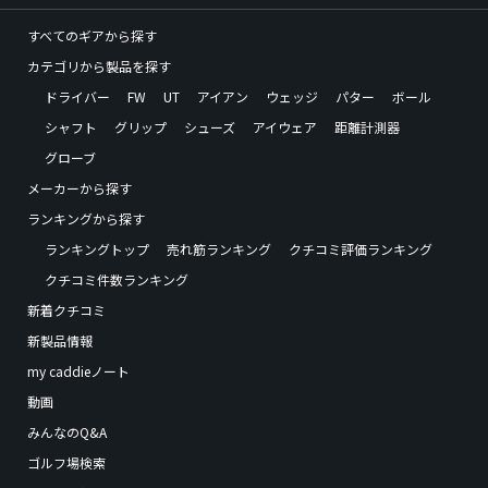
すべてのギアから探す
カテゴリから製品を探す
ドライバー
FW
UT
アイアン
ウェッジ
パター
ボール
シャフト
グリップ
シューズ
アイウェア
距離計測器
グローブ
メーカーから探す
ランキングから探す
ランキングトップ
売れ筋ランキング
クチコミ評価ランキング
クチコミ件数ランキング
新着クチコミ
新製品情報
my caddieノート
動画
みんなのQ&A
ゴルフ場検索