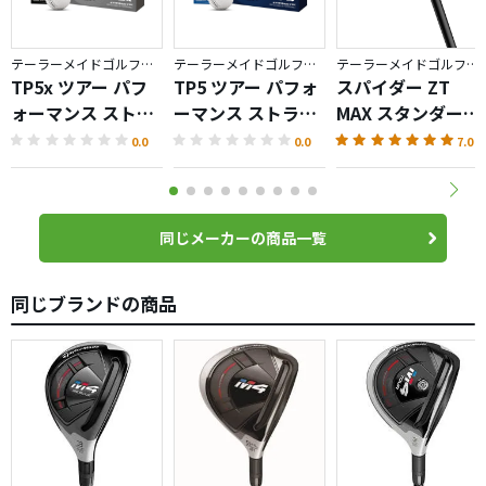
テーラーメイドゴルフ／TP5
テーラーメイドゴルフ／TP5
テーラーメイドゴルフ／Spider ZT
TP5x ツアー パフ
TP5 ツアー パフォ
スパイダー ZT
ォーマンス ストラ
ーマンス ストライ
MAX スタンダード
イプ ボール
プ ボール
パター
0.0
0.0
7.0
同じメーカーの商品一覧
同じブランドの商品