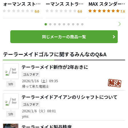
ォーマンス ストラ
ーマンス ストライ
MAX スタンダード
イプ ボール
プ ボール
パター
0.0
0.0
7.0
同じメーカーの商品一覧
テーラーメイドゴルフに関するみんなのQ&A
テーラーメイド新作が2年おきに
ゴルフギア
2026/5/16（土）09:35
9件
帰って来た竜戦士
テーラーメイドアイアンのリシャフトについて
ゴルフギア
2026/1/6（火）08:01
5件
yms
テーラーメイド製品精度