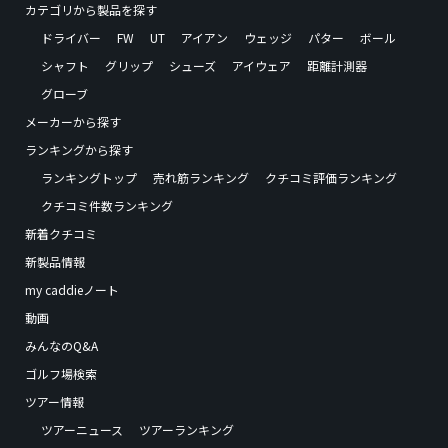
カテゴリから製品を探す
ドライバー
FW
UT
アイアン
ウェッジ
パター
ボール
シャフト
グリップ
シューズ
アイウェア
距離計測器
グローブ
メーカーから探す
ランキングから探す
ランキングトップ
売れ筋ランキング
クチコミ評価ランキング
クチコミ件数ランキング
新着クチコミ
新製品情報
my caddieノート
動画
みんなのQ&A
ゴルフ場検索
ツアー情報
ツアーニュース
ツアーランキング