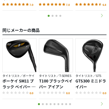
しかも慣れれば、これが普通に見えてしまいます。
7.0
7.0
6.8
タイトリストは難しいと思っている人には、
ぜひ一度使ってほしいと思います！！
同じメーカーの商品
タイトリスト／ボーケイ
タイトリスト／T-SERIES
タイトリスト／GTS
ボーケイ SM11 ブ
T100 ブラックベイ
GTS300 ミニドラ
ラック ベイパー ウ
パー アイアン
イバー
ェッジ
0.0
0.0
0.0