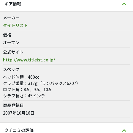
ギア情報
メーカー
タイトリスト
価格
オープン
公式サイト
http://www.titleist.co.jp/
スペック
ヘッド体積：460cc
クラブ重量：317g（ランバックス6X07）
ロフト角：8.5、9.5、10.5
クラブ長さ：45インチ
商品登録日
2007年10月16日
クチコミの評価