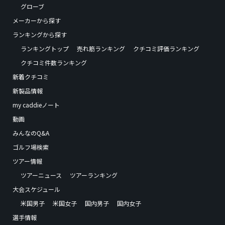
グローブ
メーカーから探す
ランキングから探す
ランキングトップ
売れ筋ランキング
クチコミ評価ランキング
クチコミ件数ランキング
新着クチコミ
新製品情報
my caddieノート
動画
みんなのQ&A
ゴルフ場検索
ツアー情報
ツアーニュース
ツアーランキング
大会スケジュール
米国男子
米国女子
国内男子
国内女子
選手情報