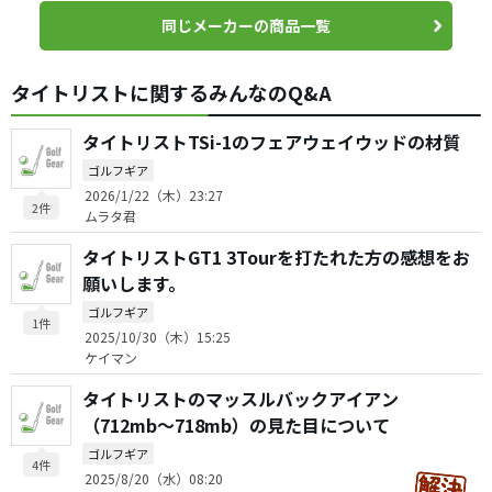
同じメーカーの商品一覧
タイトリストに関するみんなのQ&A
タイトリストTSi-1のフェアウェイウッドの材質
ゴルフギア
2026/1/22（木）23:27
2件
ムラタ君
タイトリストGT1 3Tourを打たれた方の感想をお
願いします。
ゴルフギア
1件
2025/10/30（木）15:25
ケイマン
タイトリストのマッスルバックアイアン
（712mb〜718mb）の見た目について
ゴルフギア
4件
2025/8/20（水）08:20