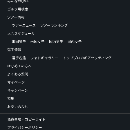
みんなのQ&A
ゴルフ場検索
ツアー情報
ツアーニュース
ツアーランキング
大会スケジュール
米国男子
米国女子
国内男子
国内女子
選手情報
選手名鑑
フォトギャラリー
トッププロのギアセッティング
はじめての方へ
よくある質問
マイページ
キャンペーン
特集
お問い合わせ
免責事項・コピーライト
プライバシーポリシー