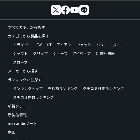
すべてのギアから探す
カテゴリから製品を探す
ドライバー
FW
UT
アイアン
ウェッジ
パター
ボール
シャフト
グリップ
シューズ
アイウェア
距離計測器
グローブ
メーカーから探す
ランキングから探す
ランキングトップ
売れ筋ランキング
クチコミ評価ランキング
クチコミ件数ランキング
新着クチコミ
新製品情報
my caddieノート
動画