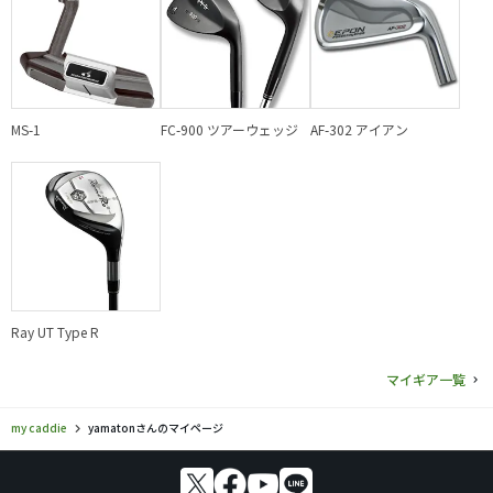
MS-1
FC-900 ツアーウェッジ
AF-302 アイアン
Ray UT Type R
マイギア一覧
my caddie
yamatonさんのマイページ