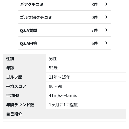
ギアクチコミ
3件
ゴルフ場クチコミ
0件
Q&A質問
7件
Q&A回答
6件
性別
男性
年齢
53歳
ゴルフ歴
11年～15年
平均スコア
90～99
平均HS
41m/s～45m/s
年間ラウンド数
1ヶ月に1回程度
自己紹介