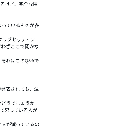
あるけど、完全な匿
なっているものが多
クラブセッティン
ざわざここで聞かな
それはこのQ&Aで
が発表されても、注
はどうでしょうか。
って思っている人が
い人が減っているの