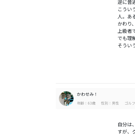
逆に普
こうい
人。あ
かわり
上級者
でも理
そうい
かわせみ！
年齢：63歳
性別：男性
ゴルフ
自分は
すが、