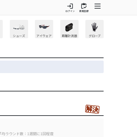
login
inventory
ログイン
新規登録
シューズ
アイウェア
距離計測器
グローブ
平均ラウンド数：1週間に1回程度