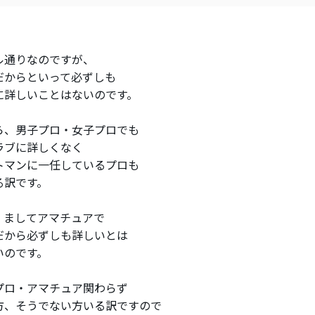
ル通りなのですが、
だからといって必ずしも
に詳しいことはないのです。
ら、男子プロ・女子プロでも
ラブに詳しくなく
トマンに一任しているプロも
る訳です。
、ましてアマチュアで
だから必ずしも詳しいとは
いのです。
プロ・アマチュア関わらず
方、そうでない方いる訳ですので