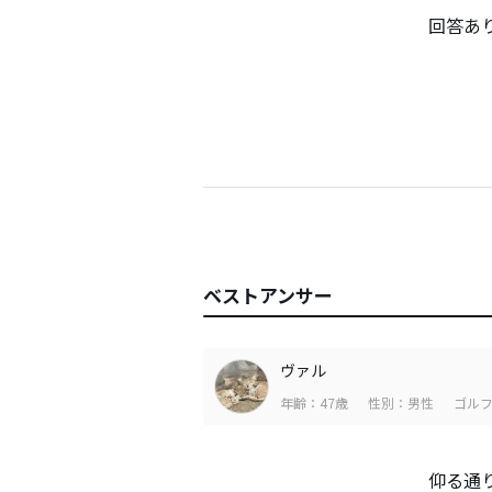
回答あ
ベストアンサー
ヴァル
年齢：47歳
性別：男性
ゴルフ
仰る通