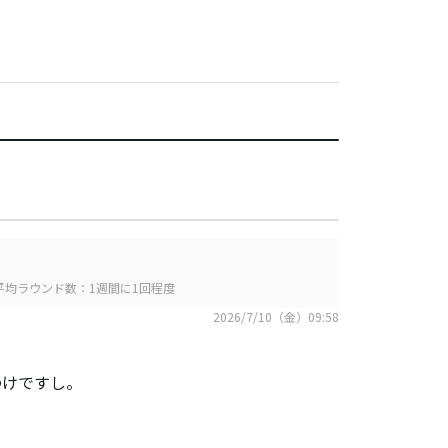
平均ラウンド数：1週間に1回程度
2026/7/10（金）09:58
わけですし。