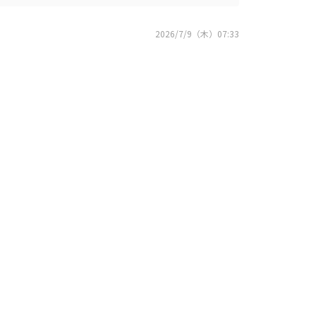
2026/7/9（木）07:33