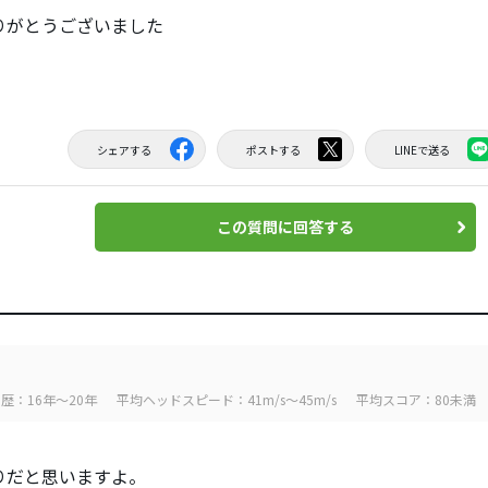
りがとうございました
シェアする
ポストする
LINEで送る
この質問に回答する
歴：16年～20年
平均ヘッドスピード：41m/s～45m/s
平均スコア：80未満
りだと思いますよ。