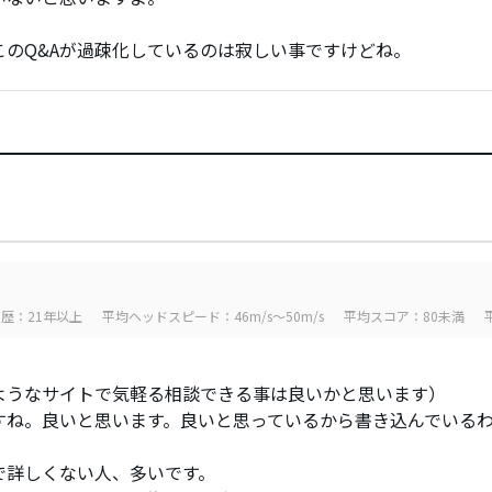
このQ&Aが過疎化しているのは寂しい事ですけどね。
歴：21年以上
平均ヘッドスピード：46m/s～50m/s
平均スコア：80未満
ようなサイトで気軽る相談できる事は良いかと思います）
すね。良いと思います。良いと思っているから書き込んでいる
で詳しくない人、多いです。