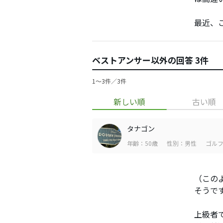
最近、
ベストアンサー以外の回答 3件
1〜3件／3件
新しい順
古い順
タナゴン
年齢：50歳
性別：男性
ゴルフ
（この
そうで
上級者