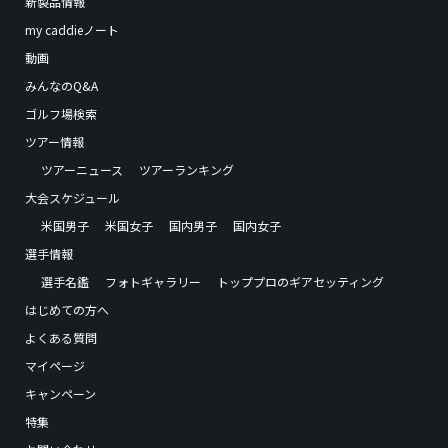
新製品情報
my caddieノート
動画
みんなのQ&A
ゴルフ場検索
ツアー情報
ツアーニュース
ツアーランキング
大会スケジュール
米国男子
米国女子
国内男子
国内女子
選手情報
選手名鑑
フォトギャラリー
トッププロのギアセッティング
はじめての方へ
よくある質問
マイページ
キャンペーン
特集