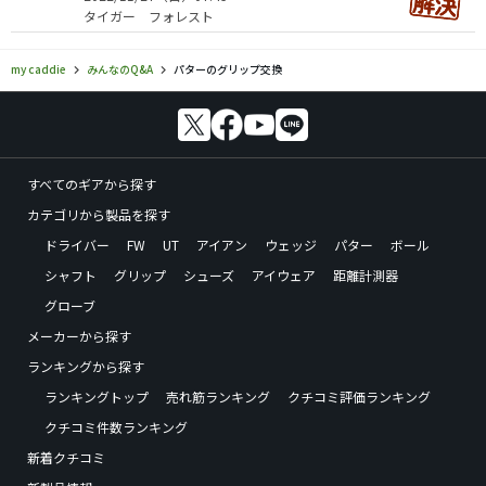
タイガー フォレスト
my caddie
みんなのQ&A
パターのグリップ交換
すべてのギアから探す
カテゴリから製品を探す
ドライバー
FW
UT
アイアン
ウェッジ
パター
ボール
シャフト
グリップ
シューズ
アイウェア
距離計測器
グローブ
メーカーから探す
ランキングから探す
ランキングトップ
売れ筋ランキング
クチコミ評価ランキング
クチコミ件数ランキング
新着クチコミ