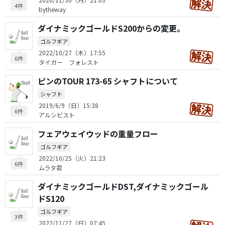
4件
bytheway
ダイナミックゴールドS200からの変更。
ゴルフギア
2022/10/27（木）17:55
6件
タイガー フォレスト
ピンのTOUR 173-65 シャフトについて
シャフト
2019/6/9（日）15:38
6件
アルシビスト
フェアウェイウッドの重量フロー
ゴルフギア
2022/10/25（火）21:23
6件
ムラタ君
ダイナミックゴールドDST,ダイナミックゴール
ドS120
ゴルフギア
3件
2022/11/27（日）07:45