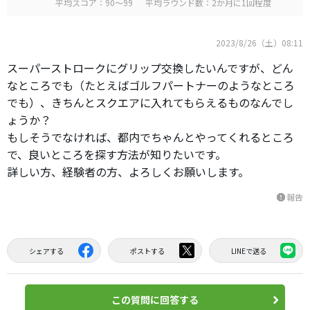
平均スコア：90～99
平均ラウンド数：2か月に1回程度
2023/8/26（土）08:11
スーパーストロークにグリップ交換したいんですが、どん
なところでも（たとえばゴルフパートナーのようなところ
でも）、きちんとスクエアに入れてもらえるものなんでし
ょうか？
もしそうでなければ、都内でちゃんとやってくれるところ
で、良いところを探す方法が知りたいです。
詳しい方、経験者の方、よろしくお願いします。
報告
report
シェアする
ポストする
LINEで送る
この質問に回答する