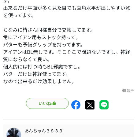
す。
出来るだけ平面が多く見た目でも直角水平が出しやすい物
を使ってます。
ちなみに皆さん同様自分で交換してます。
常にアイアン用もストック持って。
パターも予備グリップを持ってます。
アイアンはBL無しです。そこそこで問題ないですし。神経
質にならなくて良い。
個人的には打つ時もBL邪魔ですし。
パターだけは神経使ってます。
なので出来るだけ効果しません。
報告
report
いいね
あんちゃん３８３３