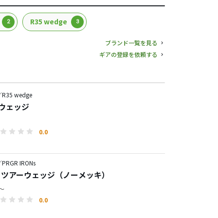
R35 wedge
2
3
ブランド一覧を見る
ギアの登録を依頼する
35 wedge
＋ ウェッジ
0.0
RGR IRONs
 0 ツアーウェッジ（ノーメッキ）
円～
0.0