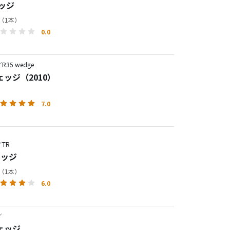
ェッジ
円（1本）
0.0
35 wedge
ウェッジ（2010）
7.0
TR
ェッジ
円（1本）
6.0
／
ウェッジ