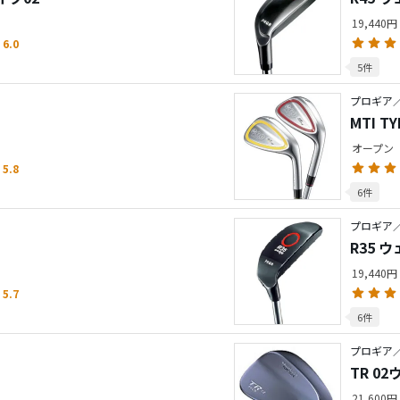
19,440円
6.0
5件
プロギア
MTI 
オープン
5.8
6件
プロギア／R
R35 
19,440円
5.7
6件
プロギア／
TR 0
21,600円