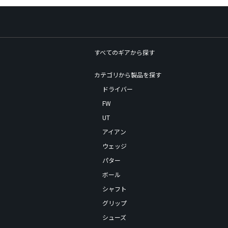
すべてのギアから探す
カテゴリから製品を探す
ドライバー
FW
UT
アイアン
ウェッジ
パター
ボール
シャフト
グリップ
シューズ