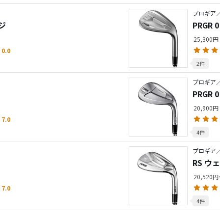
プロギア／P
ジ
PRGR
25,300円
0.0
2件
プロギア
PRGR 
20,900円
7.0
4件
プロギア／
RS ウ
20,520
7.0
4件