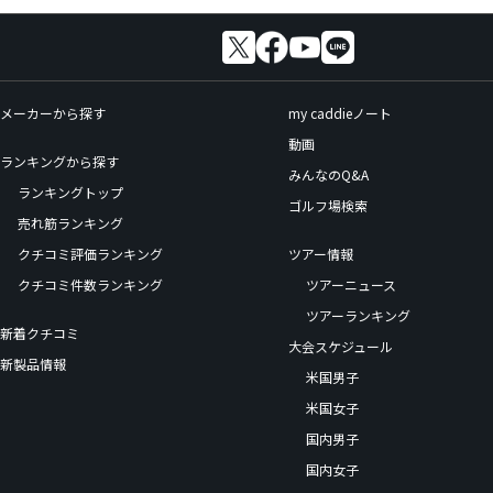
メーカーから探す
my caddieノート
動画
ランキングから探す
みんなのQ&A
ランキングトップ
ゴルフ場検索
売れ筋ランキング
クチコミ評価ランキング
ツアー情報
クチコミ件数ランキング
ツアーニュース
ツアーランキング
新着クチコミ
大会スケジュール
新製品情報
米国男子
米国女子
国内男子
国内女子