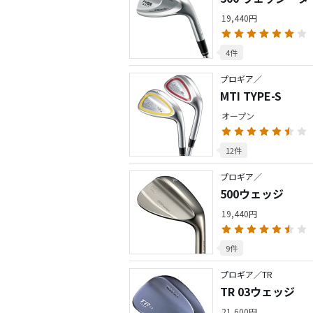
19,440円
4件
プロギア／
MTI TYPE-S
オープン
12件
プロギア／
500ウェッジ
19,440円
9件
プロギア／TR
TR 03ウェッジ
21,600円