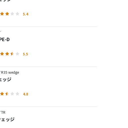
5.4
／
TYPE-D
5.5
35 wedge
ウェッジ
4.8
TR
2ウェッジ