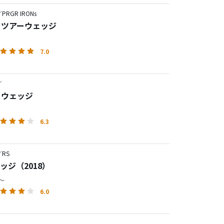
RGR IRONs
 0 ツアーウェッジ
7.0
／
0 ウェッジ
6.3
RS
ェッジ（2018）
円～
6.0