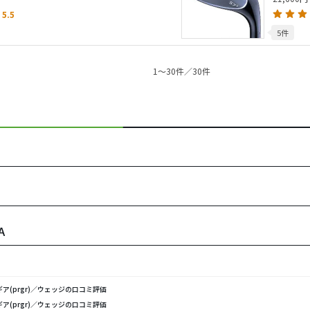
5.5
5件
1〜30件／30件
A
ア(prgr)／ウェッジの口コミ評価
ア(prgr)／ウェッジの口コミ評価